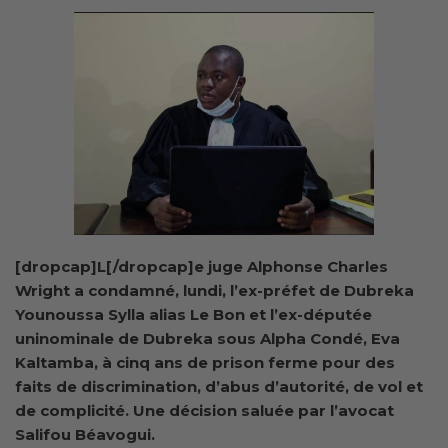
[dropcap]L[/dropcap]e juge Alphonse Charles
Wright a condamné, lundi, l’ex-préfet de Dubreka
Younoussa Sylla alias Le Bon et l’ex-députée
uninominale de Dubreka sous Alpha Condé, Eva
Kaltamba, à cinq ans de prison ferme pour des
faits de discrimination, d’abus d’autorité, de vol et
de complicité. Une décision saluée par l’avocat
Salifou Béavogui.