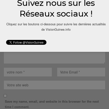
Suivez nous sur les
LAISSER UN COMMENTAIRE
Réseaux sociaux !
Votre adresse email ne sera pas publiée.
Cliquez sur les boutons ci-dessous pour suivre les dernières actualités
de VisionGuinee.info
Save my name, email, and website in this browser for the next
time I comment.