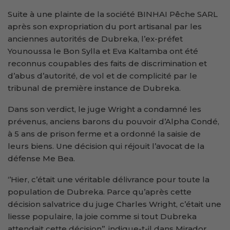
Suite à une plainte de la société BINHAI Pêche SARL
après son expropriation du port artisanal par les
anciennes autorités de Dubreka, l’ex-préfet
Younoussa le Bon Sylla et Eva Kaltamba ont été
reconnus coupables des faits de discrimination et
d’abus d’autorité, de vol et de complicité par le
tribunal de première instance de Dubreka.
Dans son verdict, le juge Wright a condamné les
prévenus, anciens barons du pouvoir d’Alpha Condé,
à 5 ans de prison ferme et a ordonné la saisie de
leurs biens. Une décision qui réjouit l’avocat de la
défense Me Bea.
‘’Hier, c’était une véritable délivrance pour toute la
population de Dubreka. Parce qu’après cette
décision salvatrice du juge Charles Wright, c’était une
liesse populaire, la joie comme si tout Dubreka
attendait cette décision’’, indique-t-il dans Mirador.