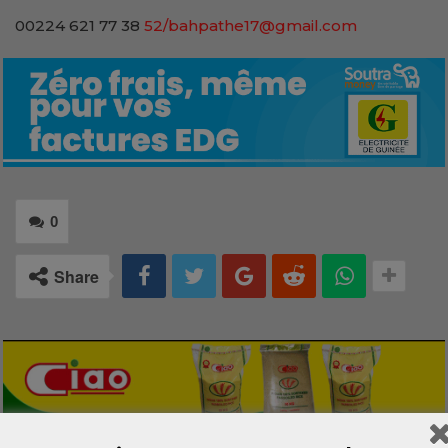
00224 621 77 38
52/bahpathe17@gmail.com
0
Share