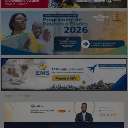
Home
Société