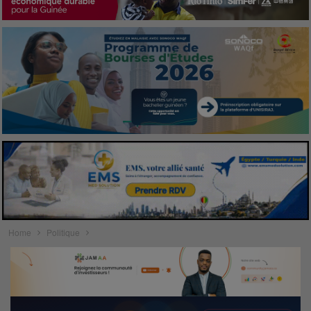
Home
Politique