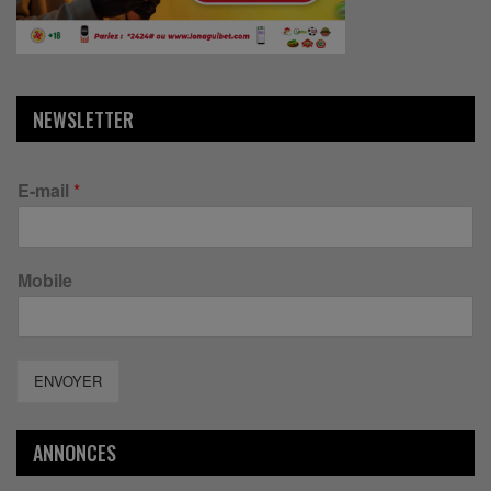
NEWSLETTER
E-mail
*
Mobile
ENVOYER
ANNONCES