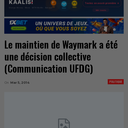
Le maintien de Waymark a été
une décision collective
(Communication UFDG)
POLITIQUE
On
Mar 5, 2014