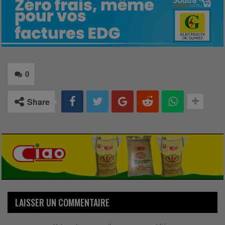
0
Share
LAISSER UN COMMENTAIRE