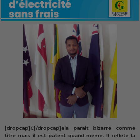
[dropcap]C[/dropcap]ela parait bizarre comme
titre mais il est patent quand-même. Il reflète la