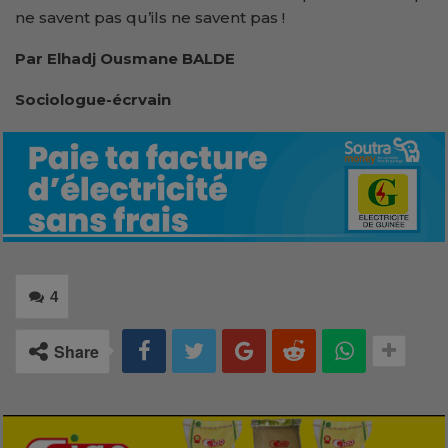
ne savent pas qu’ils ne savent pas !
Par Elhadj Ousmane BALDE
Sociologue-écrvain
4
Share