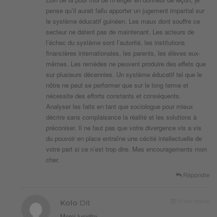
pense qu’il aurait fallu apporter un jugement impartial sur
le système éducatif guinéen. Les maux dont souffre ce
secteur ne datent pas de maintenant. Les acteurs de
l’échec du système sont l’autorité, les institutions
financières internationales, les parents, les élèves eux-
mêmes. Les remèdes ne peuvent produire des effets que
sur plusieurs décennies. Un système éducatif tel que le
nôtre ne peut se performer que sur le long terme et
nécessite des efforts constants et conséquents.
Analyser les faits en tant que sociologue pour mieux
décrire sans complaisance la réalité et les solutions à
préconiser. Il ne faut pas que votre divergence vis a vis
du pouvoir en place entraîne une cécité intellectuelle de
votre part si ce n’est trop dire. Mes encouragements mon
cher.
Répondre
10 ans depuis
Kolo
Dit
Merci lucidite….