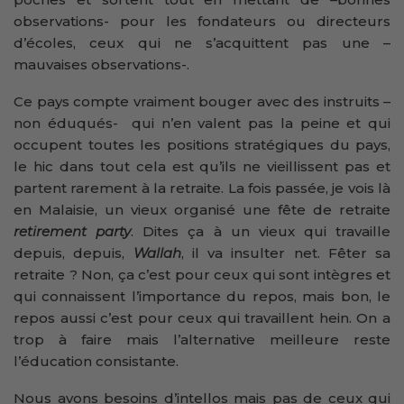
observations- pour les fondateurs ou directeurs
d’écoles, ceux qui ne s’acquittent pas une –
mauvaises observations-.
Ce pays compte vraiment bouger avec des instruits –
non éduqués- qui n’en valent pas la peine et qui
occupent toutes les positions stratégiques du pays,
le hic dans tout cela est qu’ils ne vieillissent pas et
partent rarement à la retraite. La fois passée, je vois là
en Malaisie, un vieux organisé une fête de retraite
retirement party
. Dites ça à un vieux qui travaille
depuis, depuis,
Wallah
, il va insulter net. Fêter sa
retraite ? Non, ça c’est pour ceux qui sont intègres et
qui connaissent l’importance du repos, mais bon, le
repos aussi c’est pour ceux qui travaillent hein. On a
trop à faire mais l’alternative meilleure reste
l’éducation consistante.
Nous avons besoins d’intellos mais pas de ceux qui