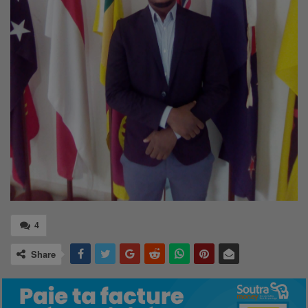
4
Share