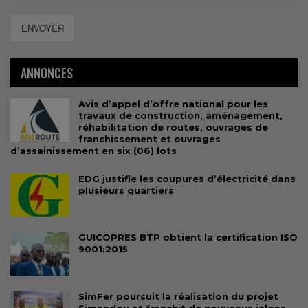
ENVOYER
ANNONCES
Avis d’appel d’offre national pour les
travaux de construction, aménagement,
réhabilitation de routes, ouvrages de
franchissement et ouvrages
d’assainissement en six (06) lots
EDG justifie les coupures d’électricité dans
plusieurs quartiers
GUICOPRES BTP obtient la certification ISO
9001:2015
SimFer poursuit la réalisation du projet
Simandou et franchit de nouveaux jalons