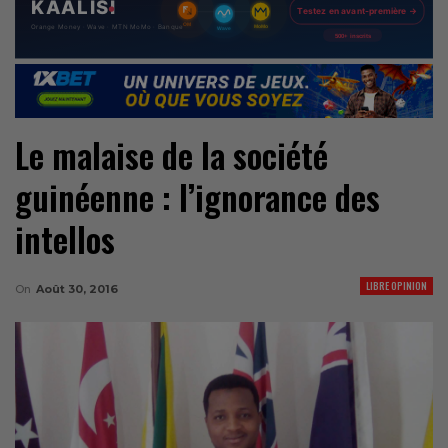
Le malaise de la société
guinéenne : l’ignorance des
intellos
LIBRE OPINION
On
Août 30, 2016