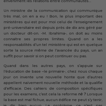
enveniment les relations entre communautés…
Un ministre de la communication qui communique
très mal, on en a eu ! Bon, le plus important des
ministères qui est pour moi celui de l’enseignement
pré-universitaire est depuis près de dix ans géré par
un docteur dit-on. -M. Ibrahima-, on doit au moins
connaitre ses propres limites. Quand on a les
responsabilités d’un tel ministère qui est en quelque
sorte la source même de l’avancée du pays, un an
suffit pour savoir si on peut continuer ou pas.
Quand dans les autres pays, on s’appuie sur
l’éducation de base –le primaire-, chez nous chaque
jour on invente une nouvelle honte que d’autres
appellent naïvement nouvelle méthode et la qualifie
d’efficace. Des cahiers de composition spécifiques
pour les examens, c’est cela la reforme
nè ?
Lorsque
la base est mal fichue, aucun édifice ne peut s’y tenir,
je dis bien aucun. Le problème, ce n’est pas