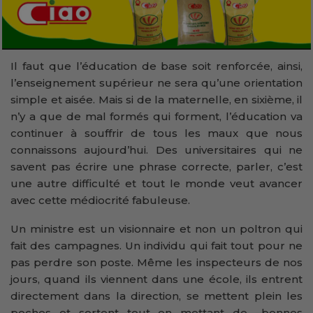
Il faut que l’éducation de base soit renforcée, ainsi,
l’enseignement supérieur ne sera qu’une orientation
simple et aisée. Mais si de la maternelle, en sixième, il
n’y a que de mal formés qui forment, l’éducation va
continuer à souffrir de tous les maux que nous
connaissons aujourd’hui. Des universitaires qui ne
savent pas écrire une phrase correcte, parler, c’est
une autre difficulté et tout le monde veut avancer
avec cette médiocrité fabuleuse.
Un ministre est un visionnaire et non un poltron qui
fait des campagnes. Un individu qui fait tout pour ne
pas perdre son poste. Même les inspecteurs de nos
jours, quand ils viennent dans une école, ils entrent
directement dans la direction, se mettent plein les
poches et sortent tout en mettant de –bonnes