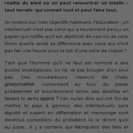
réalité du bled où on peut rencontrer un intello –
tout terrain- qui connait tout et peut faire tout.
Je reviens sur mes objectifs habituels, l’éducation : un
intellectuel n’est pas celui qui a seulement perçu un
papier qui notifie qu’il est diplômé de ceci ou de cela.
Sinon quelle serait sa différence avec ceux qui n’ont
pas fait une heure sous le toit d’une salle de classe ?
Tant que l’homme qu’il ne faut est nommé à des
postes stratégiques, on ne va pas bouger d’un seul
pas. Des troubadours –laveurs de chats,
gnarymakhè
– ronronnent au tour du palais
présidentiel et bourdonnent telles des abeilles en
faisant le
as-tu appris ?
Ces ouïes dire qui ont fini de
mettre le pays à genoux, des intellectuels sans
dignité et expert en diffamation et mensonge sont
devenus conseillers du président, ils le diront quoi
au juste… Il y a certains qui fabriquent des faits et