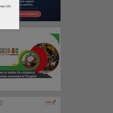
nee.info