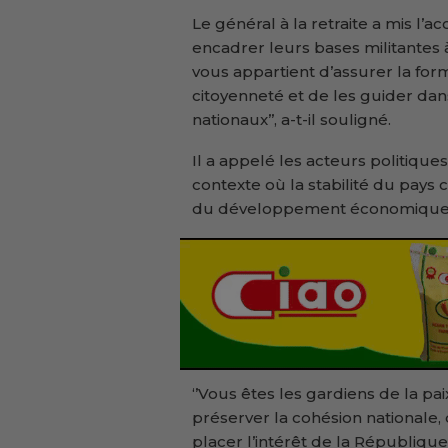
Le général à la retraite a mis l’a
encadrer leurs bases militantes à 
vous appartient d’assurer la form
citoyenneté et de les guider da
nationaux’’, a-t-il souligné.
Il a appelé les acteurs politique
contexte où la stabilité du pays c
du développement économique
‘’Vous êtes les gardiens de la pai
préserver la cohésion nationale,
placer l’intérêt de la Républiqu