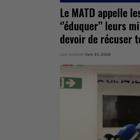
Le MATD appelle les
‘’éduquer’’ leurs mil
devoir de récuser t
Last Updated
Juin 23, 2026