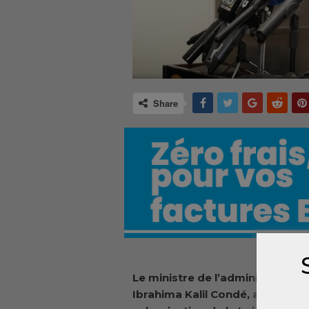
Share
Le ministre de l’administration d
Ibrahima Kalil Condé, a pris part 