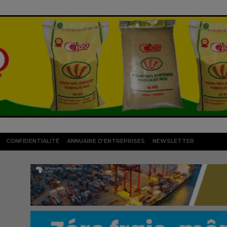
CONFIDENTIALITÉ
ANNUAIRE D’ENTREPRISES
NEWSLETTER