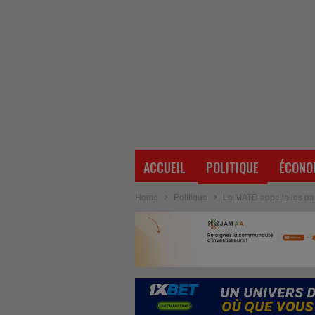
ACCUEIL
POLITIQUE
ÉCONO
Home
Politique
Le MATD appelle les parti