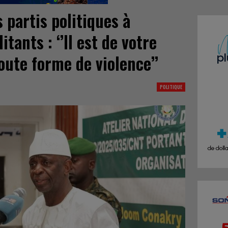
 partis politiques à
itants : ‘’Il est de votre
oute forme de violence’’
POLITIQUE