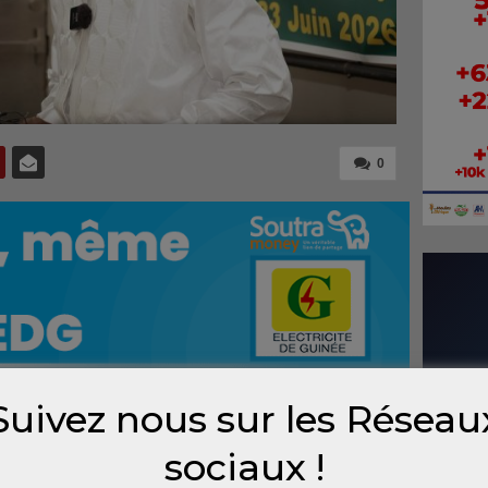
0
Suivez nous sur les Réseau
u territoire et de la décentralisation,
sociaux !
ce lundi 22 juin à l’atelier national de