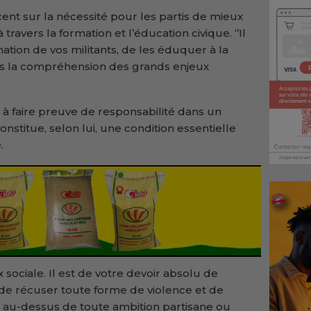
ccent sur la nécessité pour les partis de mieux
travers la formation et l’éducation civique. ‘’Il
ation de vos militants, de les éduquer à la
ns la compréhension des grands enjeux
s à faire preuve de responsabilité dans un
onstitue, selon lui, une condition essentielle
.
x sociale. Il est de votre devoir absolu de
 de récuser toute forme de violence et de
e au-dessus de toute ambition partisane ou