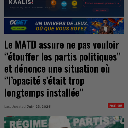
Le MATD assure ne pas vouloir
‘’étouffer les partis politiques’’
et dénonce une situation où
‘’l’opacité s’était trop
longtemps installée’’
POLITIQUE
Last Updated
Juin 23, 2026