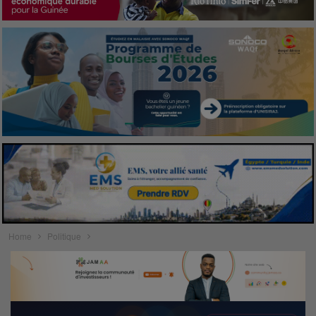
Home
Politique