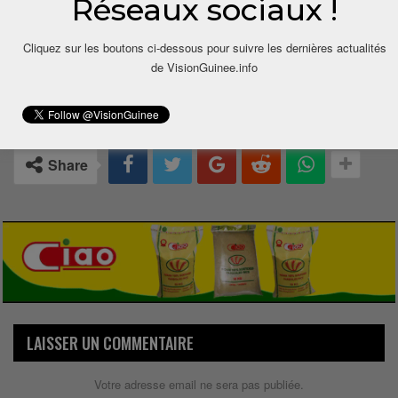
Réseaux sociaux !
Cliquez sur les boutons ci-dessous pour suivre les dernières actualités
de VisionGuinee.info
0
Share
LAISSER UN COMMENTAIRE
Votre adresse email ne sera pas publiée.