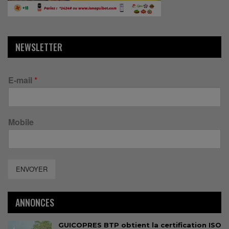
NEWSLETTER
E-mail
*
Mobile
ENVOYER
ANNONCES
GUICOPRES BTP obtient la certification ISO