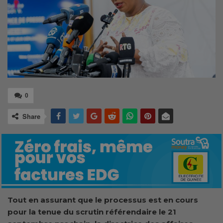
0
Share
Tout en assurant que le processus est en cours
pour la tenue du scrutin référendaire le 21