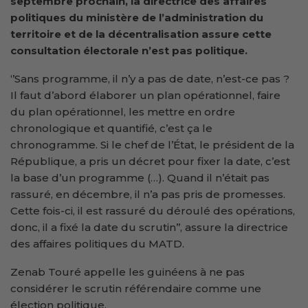
septembre prochain, la
directrice
des affaires
politiques du ministère de l’administration du
territoire et de la décentralisation assure cette
consultation électorale
n’est pas politique.
‘’Sans programme, il n’y a pas de date, n’est-ce pas ?
Il faut d’abord élaborer un plan opérationnel, faire
du plan opérationnel, les mettre en ordre
chronologique et quantifié, c’est ça le
chronogramme. Si le chef de l’État, le président de la
République, a pris un décret pour fixer la date, c’est
la base d’un programme (…). Quand il n’était pas
rassuré, en décembre, il n’a pas pris de promesses.
Cette fois-ci, il est rassuré du déroulé des opérations,
donc, il a fixé la date du scrutin’’, assure la directrice
des affaires politiques du MATD.
Zenab Touré appelle les guinéens à ne pas
considérer le scrutin référendaire comme une
élection politique.