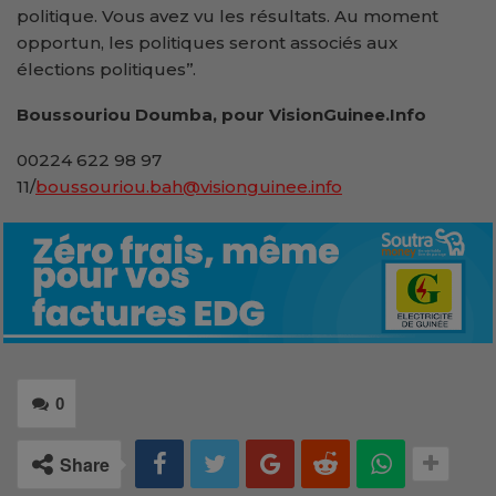
politique. Vous avez vu les résultats. Au moment
opportun, les politiques seront associés aux
élections politiques’’.
Boussouriou Doumba, pour VisionGuinee.Info
00224 622 98 97
11/
boussouriou.bah@visionguinee.info
0
Share