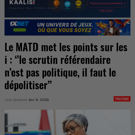
Le MATD met les points sur les
i : ‘’le scrutin référendaire
n’est pas politique, il faut le
dépolitiser’’
POLITIQUE
Last Updated
Avr 9, 2025