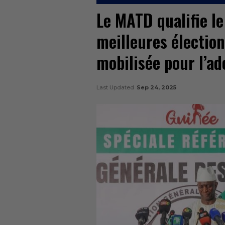
Le MATD qualifie le
meilleures élections
mobilisée pour l’ad
Last Updated
Sep 24, 2025