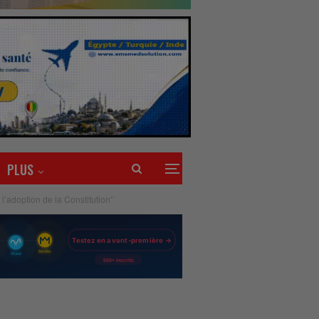
PLUS
l’adoption de la Constitution’’