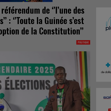
 référendum de ‘’l’une des
’’ : ‘’Toute la Guinée s’est
option de la Constitution’’
POLITIQUE