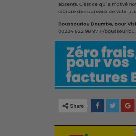
absents. C’est ce qui a motivé n
clôture des bureaux de vote, ini
Boussouriou Doumba, pour Visi
00224 622 98 97 11/boussouriou.
Share