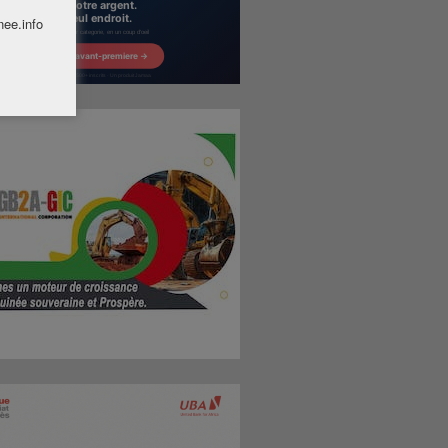
nee.info