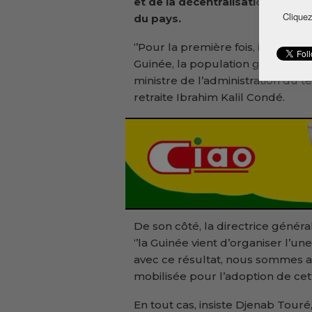
et de la décentralisation parle d
Cliquez
du pays.
‘’Pour la première fois, il y a eu 
Guinée, la population guinéenne 
ministre de l’administration du ter
retraite Ibrahim Kalil Condé.
De son côté, la directrice génér
‘’la Guinée vient d’organiser l’un
avec ce résultat, nous sommes a
mobilisée pour l’adoption de cett
En tout cas, insiste Djenab Touré