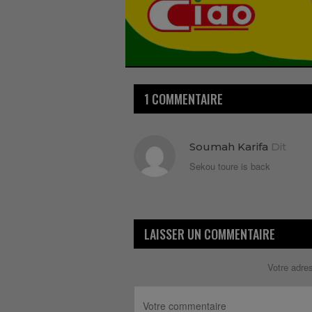
1 COMMENTAIRE
Soumah Karifa
Dit
Sekou toure is back
LAISSER UN COMMENTAIRE
Votre adre