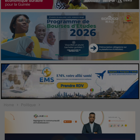
Home
Politique