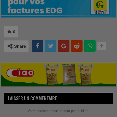
0
Share
LAISSER UN COMMENTAIRE
Votre adresse email ne sera pas publiée.