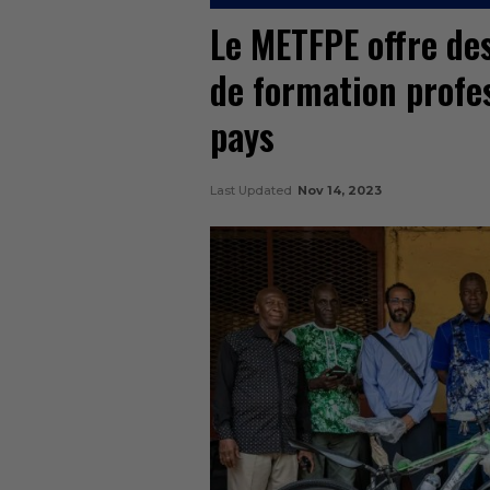
Le METFPE offre des
de formation profes
pays
Last Updated
Nov 14, 2023