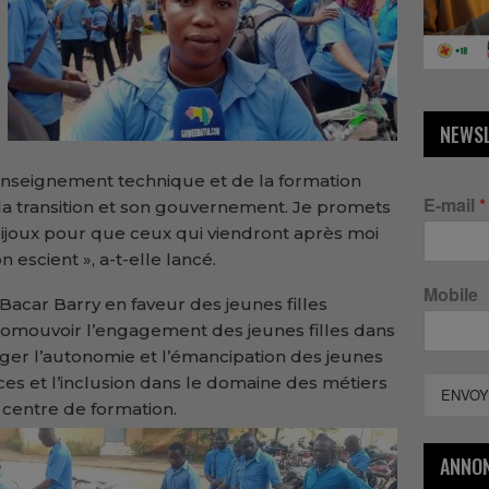
NEWS
Enseignement technique et de la formation
E-mail
*
 la transition et son gouvernement. Je promets
bijoux pour que ceux qui viendront après moi
n escient », a-t-elle lancé.
Mobile
 Bacar Barry en faveur des jeunes filles
omouvoir l’engagement des jeunes filles dans
ger l’autonomie et l’émancipation des jeunes
ances et l’inclusion dans le domaine des métiers
ENVOY
u centre de formation.
ANNO