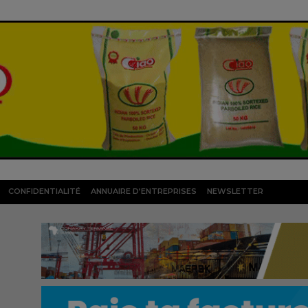
CONFIDENTIALITÉ
ANNUAIRE D’ENTREPRISES
NEWSLETTER