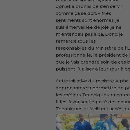
don et a promis de s’en servir
comme ça se doit. « Mes
sentiments sont énormes, je
suis émerveillée de joie, je ne
m’entendais pas à ça. Donc, je
remercie tous les
responsables du Ministère de l’
professionnelle, le président de
que je vais prendre soin de ces 
puissent l’utiliser à leur tour à bo
Cette initiative du ministre Alpha
apprenantes va permettre de pr
les métiers Techniques, encoura
filles, favoriser l’égalité des ch
Techniques et faciliter l’accès a