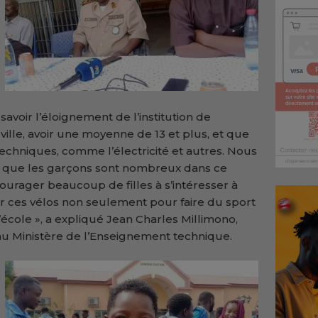
à savoir l’éloignement de l’institution de
ville, avoir une moyenne de 13 et plus, et que
s techniques, comme l’électricité et autres. Nous
arce que les garçons sont nombreux dans ce
urager beaucoup de filles à s’intéresser à
iser ces vélos non seulement pour faire du sport
l’école », a expliqué Jean Charles Millimono,
au Ministère de l’Enseignement technique.