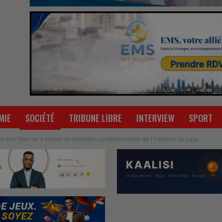
MIE
SOCIÉTÉ
TRIBUNE LIBRE
INTERVIEW
SPORT
 aux filles de 4 écoles de formation professionnelle de l’intérieur du pays