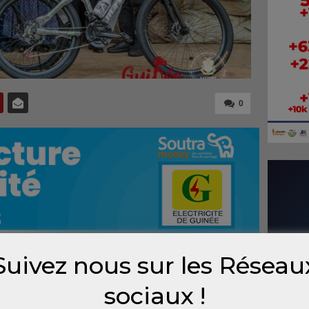
0
Suivez nous sur les Réseau
 Technique, de la Formation Professionnelle
sociaux !
 des bicyclettes aux filles de quatre (4)