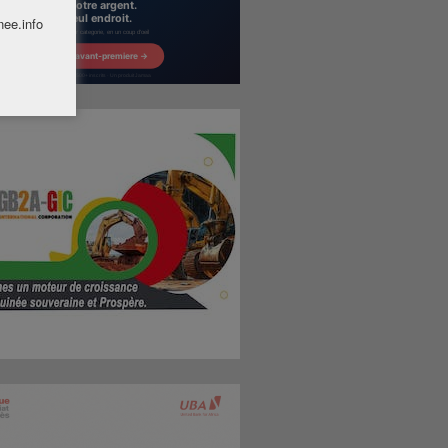
nee.info