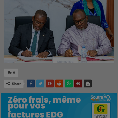
0
Share