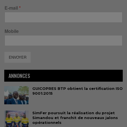
E-mail
*
Mobile
ENVOYER
ANNONCES
GUICOPRES BTP obtient la certification ISO
9001:2015
SimFer poursuit la réalisation du projet
Simandou et franchit de nouveaux jalons
opérationnels