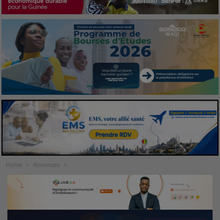
Home
Annonces