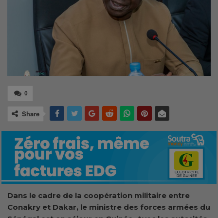
0
Share
Dans le cadre de la coopération militaire entre
Conakry et Dakar, le ministre des forces armées du