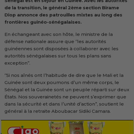
Sénégal est en séjour en Guinée. Avec les autorités
de la transition, le général 2ème section Birame
Diop annonce des patrouilles mixtes au long des
frontières guinéo-sénégalaises.
En échangeant avec son hôte, le ministre de la
défense nationale assure que ‘’les autorités
guinéennes sont disposées à collaborer avec les
autorités sénégalaises sur tous les plans sans
exception’’.
‘’Si nos aînés ont l’habitude de dire que le Mali et la
Guinée sont deux poumons d’un même corps, le
Sénégal et la Guinée sont un peuple réparti sur deux
États. Nos souverainetés ne peuvent s’exprimer que
dans la sécurité et dans l’unité d’action’’, soutient le
général à la retraite Aboubacar Sidiki Camara.