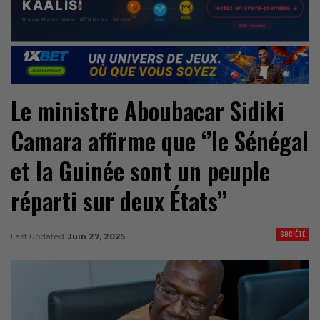
Le ministre Aboubacar Sidiki
Camara affirme que ‘’le Sénégal
et la Guinée sont un peuple
réparti sur deux États’’
SOCIÉTÉ
Last Updated
Juin 27, 2025