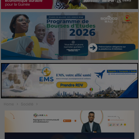
Home
Société