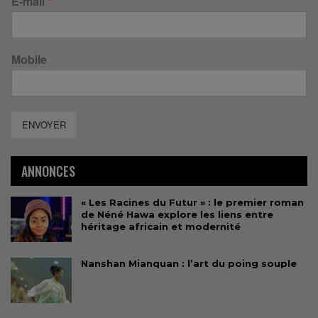
E-mail
*
Mobile
ENVOYER
ANNONCES
« Les Racines du Futur » : le premier roman
de Néné Hawa explore les liens entre
héritage africain et modernité
Nanshan Mianquan : l’art du poing souple