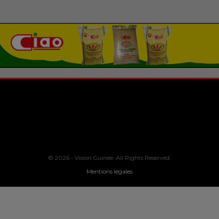
© 2026 - Vision Guinee. All Rights Reserved.
Mentions légales