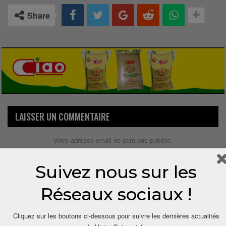
Share
LAISSER UN COMMENTAIRE
Votre adresse email ne sera pas publiée.
Suivez nous sur les
Réseaux sociaux !
Cliquez sur les boutons ci-dessous pour suivre les dernières actualités