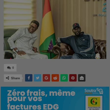
0
Share