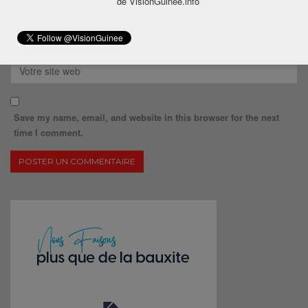
de VisionGuinee.info
Save my name, email, and website in this browser for the next
time I comment.