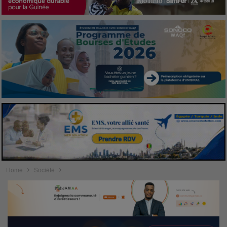
Home
Société