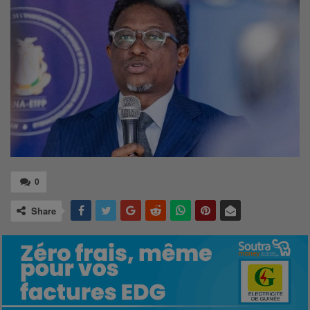
0
Share