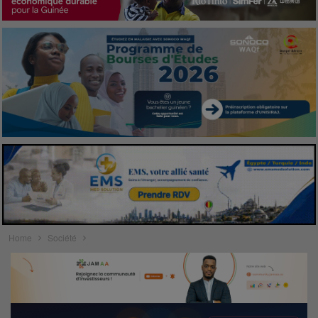
Home
Société