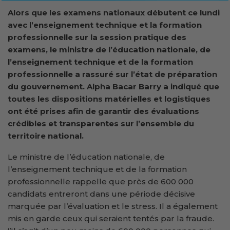
Alors que les examens nationaux débutent ce lundi
avec
l’enseignement technique et la formation
professionnelle
sur
la session pratique des
examens, le ministre de l’
é
ducation nationale, de
l’
e
nseignement technique et de la
f
ormation
professionnelle
a rassuré sur l’état de préparation
du gouvernement
.
Alpha Bacar Barry a indiqué que
toutes les dispositions matérielles et logistiques
ont été prises afin de garantir des évaluations
crédibles et transparentes sur l’ensemble du
territoire national.
Le ministre de l’éducation nationale, de
l’enseignement technique et de la formation
professionnelle rappelle que près de 600 000
candidats entreront dans une période décisive
marquée par l’évaluation et le stress. Il a également
mis en garde ceux qui seraient tentés par la fraude.