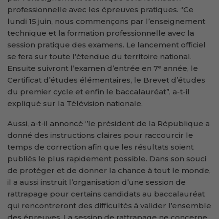
professionnelle avec les épreuves pratiques. ‘’Ce
lundi 15 juin, nous commençons par l’enseignement
technique et la formation professionnelle avec la
session pratique des examens. Le lancement officiel
se fera sur toute l’étendue du territoire national.
Ensuite suivront l’examen d’entrée en 7ᵉ année, le
Certificat d’études élémentaires, le Brevet d’études
du premier cycle et enfin le baccalauréat’’, a-t-il
expliqué sur la Télévision nationale.
Aussi, a-t-il annoncé ‘’le président de la République a
donné des instructions claires pour raccourcir le
temps de correction afin que les résultats soient
publiés le plus rapidement possible. Dans son souci
de protéger et de donner la chance à tout le monde,
il a aussi instruit l’organisation d’une session de
rattrapage pour certains candidats au baccalauréat
qui rencontreront des difficultés à valider l’ensemble
des épreuves. La session de rattrapage ne concerne