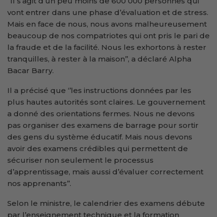
‘’Il s’agit d’un peu moins de 600 000 personnes qui
vont entrer dans une phase d’évaluation et de stress.
Mais en face de nous, nous avons malheureusement
beaucoup de nos compatriotes qui ont pris le pari de
la fraude et de la facilité. Nous les exhortons à rester
tranquilles, à rester à la maison’’, a déclaré Alpha
Bacar Barry.
Il a précisé que ‘’les instructions données par les
plus hautes autorités sont claires. Le gouvernement
a donné des orientations fermes. Nous ne devons
pas organiser des examens de barrage pour sortir
des gens du système éducatif. Mais nous devons
avoir des examens crédibles qui permettent de
sécuriser non seulement le processus
d’apprentissage, mais aussi d’évaluer correctement
nos apprenants’’.
Selon le ministre, le calendrier des examens débute
par l’enseignement technique et la formation