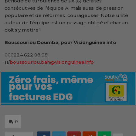
période de turbulence de six (6) défaites
consécutives de l’équipe A, mais aussi de pression
populaire et de réformes courageuses. Notre unité
autour de l’équipe est un passage obligé et chacun
doit s’y mettre’’.
Boussouriou Doumba, pour Visionguinee.info
000224 622 98 98
11/
boussouriou.bah@visionguinee.info
0