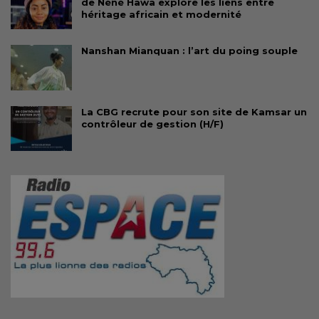
de Néné Hawa explore les liens entre
héritage africain et modernité
Nanshan Mianquan : l’art du poing souple
La CBG recrute pour son site de Kamsar un
contrôleur de gestion (H/F)