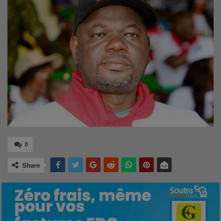
0
Share