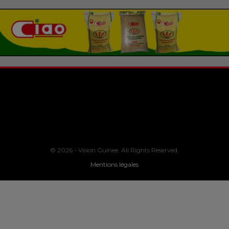
© 2026 - Vision Guinee. All Rights Reserved.
Mentions légales