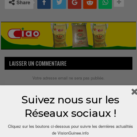
Share
LAISSER UN COMMENTAIRE
Votre adresse email ne sera pas publiée.
Suivez nous sur les
Réseaux sociaux !
Cliquez sur les boutons ci-dessous pour suivre les dernières actualités
de VisionGuinee.info