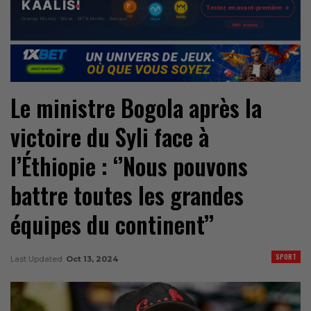
Le ministre Bogola après la
victoire du Syli face à
l’Éthiopie : ‘’Nous pouvons
battre toutes les grandes
équipes du continent’’
SPORT
Last Updated
Oct 13, 2024