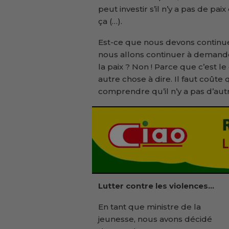
peut investir s’il n’y a pas de pa
ça (…).
Est-ce que nous devons continuer 
nous allons continuer à demander
la paix ? Non ! Parce que c’est le 
autre chose à dire. Il faut coûte 
comprendre qu’il n’y a pas d’aut
Lutter contre les violences…
En tant que ministre de la
jeunesse, nous avons décidé