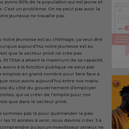
us avons 80% de la population qui est jeune et
. C’est un problème. On ne peut pas avoir la
notre jeunesse ne travaille pas.
 notre jeunesse est au chômage, ça veut dire
urquoi aujourd’hui notre jeunesse est au
est que le secteur privé ne crée pas
 Et l’Etat a atteint le maximum de sa capacité.
avons à la fonction publique ne peut pas
 emplois en grand nombre pour faire face à
que nous avons aujourd’hui entre nos mains.
choix du côté du gouvernement d’employer
riotes, qui va créer de l’emploi pour nos
oix que dans le secteur privé.
ne sommes pas là pour quémander la paix.
r les 10 années à venir, nous devons créer 3 à
z comprendre qu’aucun investisseur sérieux ne