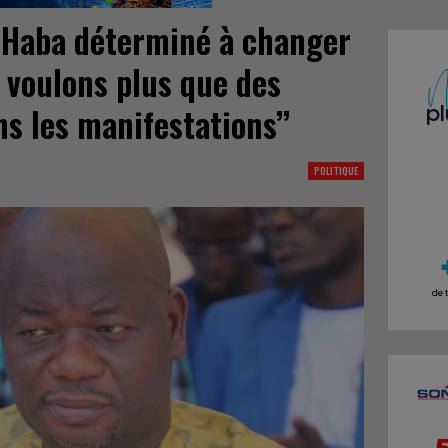
 Haba déterminé à changer
e voulons plus que des
s les manifestations’’
POLITIQUE