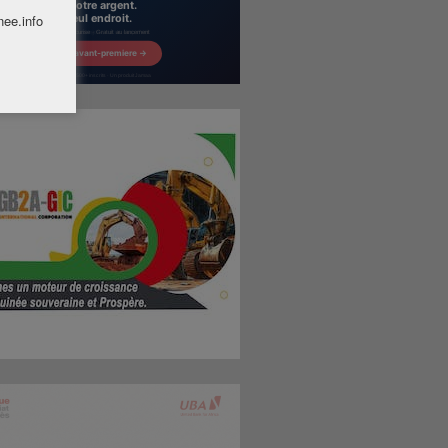
nee.info