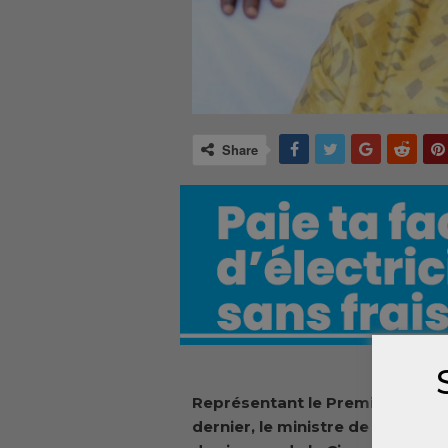
Share
Représentant le Premier minist
dernier, le ministre de la jeune