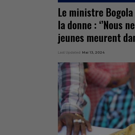
Le ministre Bogola
la donne : ‘’Nous n
jeunes meurent dan
Last Updated
Mai 13, 2024