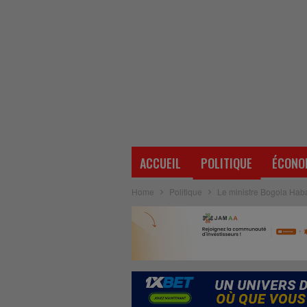
ACCUEIL
POLITIQUE
ÉCONO
Home
Politique
Le ministre Bogola Haba