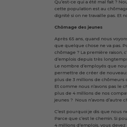
Qu’est-ce qui a été mal fait ? No
cette population est au chômage
dignité si on ne travaille pas. Et 
Chômage des jeunes
Après 65 ans, quand nous voyons
que quelque chose ne va pas. Po
chômage ? La première raison, c’
d’emplois depuis très longtemps.
Le nombre d’employés que nous 
permettre de créer de nouveaux
plus de 3 millions de chômeurs 
Et comme nous n’avons pas le 
plus de 4 millions de nos compat
jeunes ? Nous n’avons d’autre ch
C’est pourquoi je dis que nous 
Parce que c’est le chemin. Si pou
4 millions d’emplois, vous deve