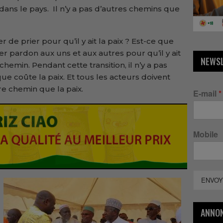
ix dans le pays. Il n’y a pas d’autres chemins que
de prier pour qu’il y ait la paix ? Est-ce que
 pardon aux uns et aux autres pour qu’il y ait
NEWS
chemin. Pendant cette transition, il n’y a pas
que coûte la paix. Et tous les acteurs doivent
re chemin que la paix.
E-mail
*
Mobile
ENVOY
ANNO