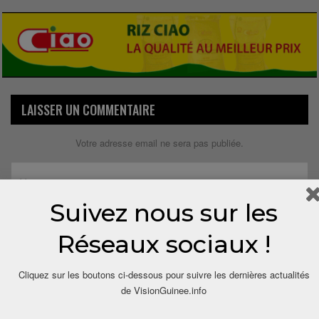
LAISSER UN COMMENTAIRE
Votre adresse email ne sera pas publiée.
Suivez nous sur les
Réseaux sociaux !
Cliquez sur les boutons ci-dessous pour suivre les dernières actualités
de VisionGuinee.info