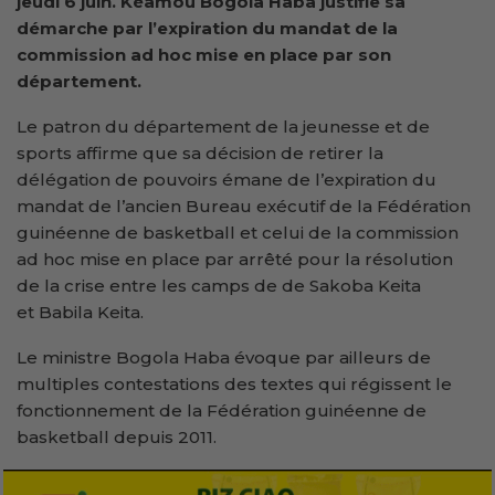
jeudi 6 juin. Kéamou Bogola Haba justifie sa
démarche par l’expiration du mandat de la
commission ad hoc mise en place par son
département.
Le patron du département de la jeunesse et de
sports affirme que sa décision de retirer la
délégation de pouvoirs émane de l’expiration du
mandat de l’ancien Bureau exécutif de la Fédération
guinéenne de basketball et celui de la commission
ad hoc mise en place par arrêté pour la résolution
de la crise entre les camps de de Sakoba Keita
et Babila Keita.
Le ministre Bogola Haba évoque par ailleurs de
multiples contestations des textes qui régissent le
fonctionnement de la Fédération guinéenne de
basketball depuis 2011.