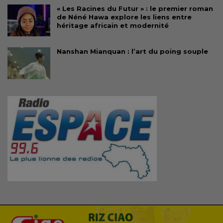
« Les Racines du Futur » : le premier roman
de Néné Hawa explore les liens entre
héritage africain et modernité
Nanshan Mianquan : l’art du poing souple