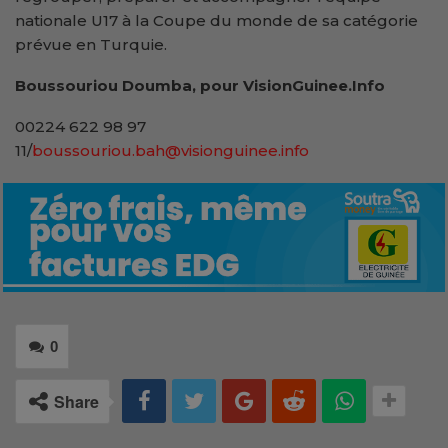
nationale U17 à la Coupe du monde de sa catégorie
prévue en Turquie.
Boussouriou Doumba, pour VisionGuinee.Info
00224 622 98 97
11/
boussouriou.bah@visionguinee.info
0
Share