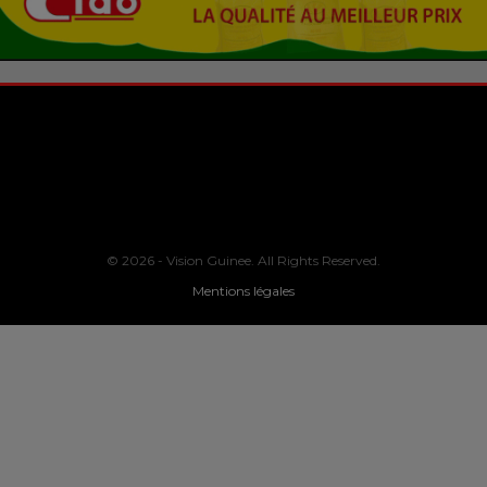
© 2026 - Vision Guinee. All Rights Reserved.
Mentions légales