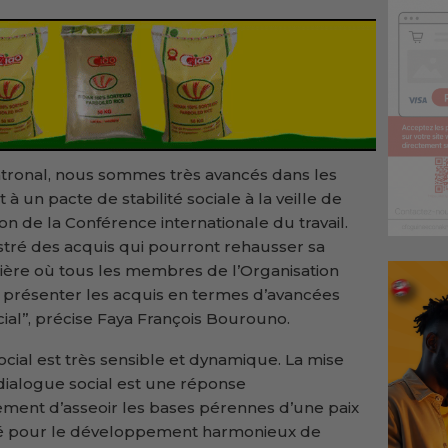
atronal, nous sommes très avancés dans les
à un pacte de stabilité sociale à la veille de
on de la Conférence internationale du travail.
stré des acquis qui pourront rehausser sa
nière où tous les membres de l’Organisation
nt présenter les acquis en termes d’avancées
al’’, précise Faya François Bourouno.
ocial est très sensible et dynamique. La mise
dialogue social est une réponse
ement d’asseoir les bases pérennes d’une paix
igé pour le développement harmonieux de