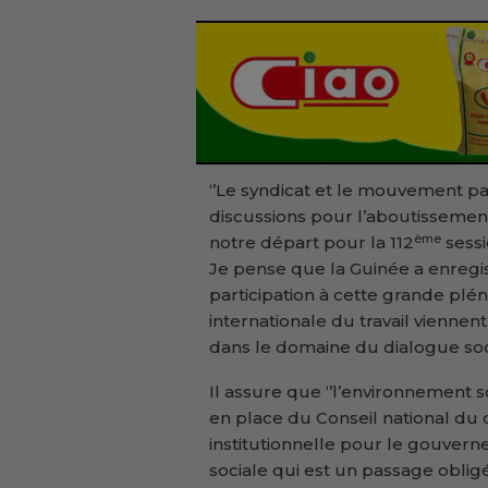
‘’Le syndicat et le mouvement p
discussions pour l’aboutissement 
ème
notre départ pour la 112
sessi
Je pense que la Guinée a enregi
participation à cette grande plé
internationale du travail vienne
dans le domaine du dialogue soci
Il assure que ‘’l’environnement s
en place du Conseil national du 
institutionnelle pour le gouvern
sociale qui est un passage obl