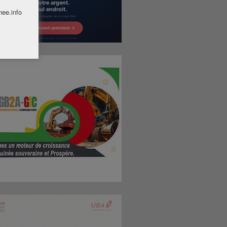
nee.info