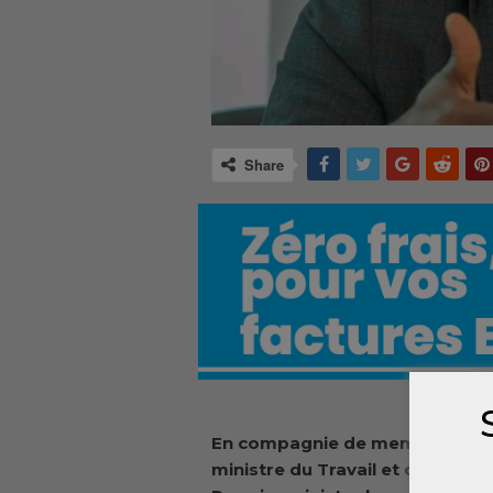
Share
En compagnie de membres du Con
ministre du Travail et de la fon