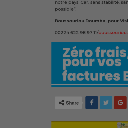
notre pays. Car, sans stabilité, 
possible’’.
Boussouriou Doumba, pour Visi
00224 622 98 97 11/
boussouriou.
Share