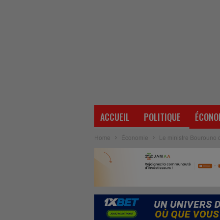
ACCUEIL
POLITIQUE
ÉCONO
Home
Économie
Le ministre Bourouno c