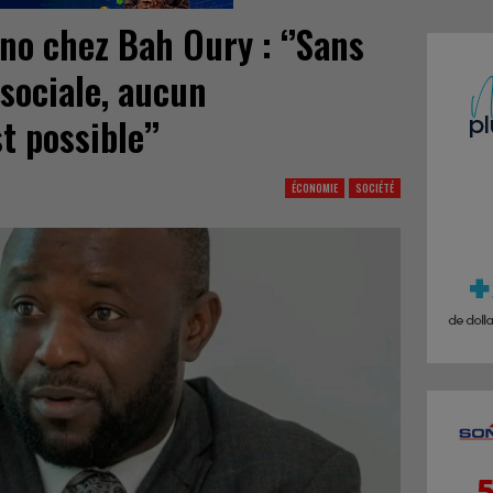
no chez Bah Oury : ‘’Sans
 sociale, aucun
 possible’’
ÉCONOMIE
SOCIÉTÉ