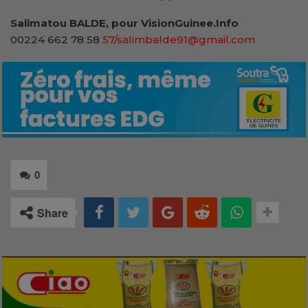
Salimatou BALDE, pour VisionGuinee.Info
00224 662 78 58
57/salimbalde91@gmail.com
0
Share