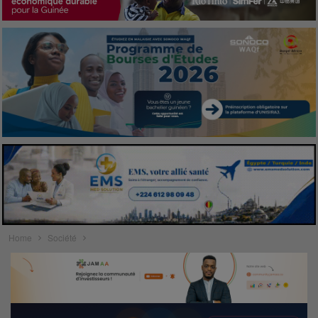
Home
Société