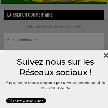
LAISSER UN COMMENTAIRE
Votre adresse email ne sera pas publiée.
Suivez nous sur les
Réseaux sociaux !
Cliquez sur les boutons ci-dessous pour suivre les dernières actualités
de VisionGuinee.info