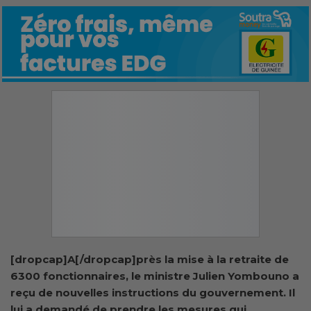
[dropcap]A[/dropcap]près la mise à la retraite de
6300 fonctionnaires, le ministre Julien Yombouno a
reçu de nouvelles instructions du gouvernement. Il
lui a demandé de prendre les mesures qui