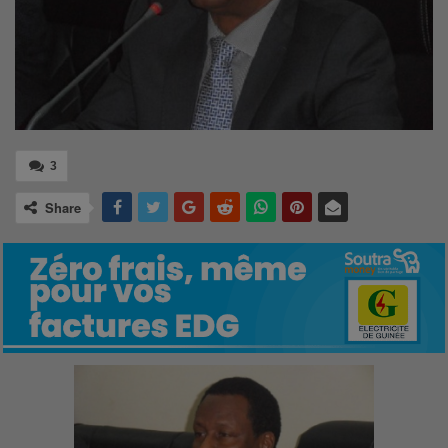
3
Share