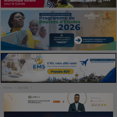
Home
Société