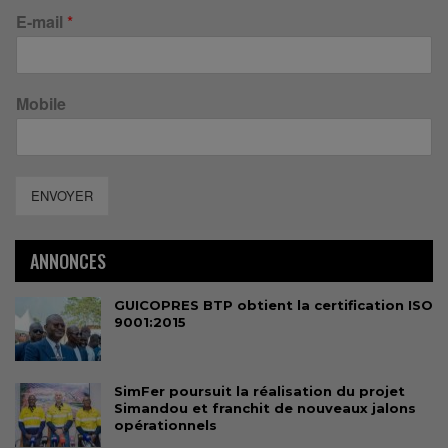
E-mail
*
Mobile
ENVOYER
ANNONCES
GUICOPRES BTP obtient la certification ISO
9001:2015
SimFer poursuit la réalisation du projet
Simandou et franchit de nouveaux jalons
opérationnels