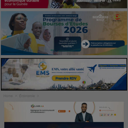
Home
Économie