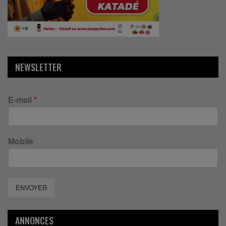
NEWSLETTER
E-mail
*
Mobile
ENVOYER
ANNONCES