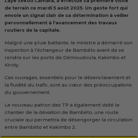
Laye Sékou Camara, a effectué sa première visite
de terrain ce mardi 5 août 2025. Un geste fort qui
envoie un signal clair de sa détermination à veiller
personnellement à l’avancement des travaux
routiers de la capitale.
Malgré une pluie battante, le ministre a démarré son
inspection à l’échangeur de Bambéto avant de se
rendre sur les ponts de Démoudoula, Kakimbo et
Kiroty.
Ces ouvrages, essentiels pour le désenclavement et
la fluidité du trafic, sont au cœur des préoccupations
du gouvernement.
Le nouveau patron des TP a également visité le
chantier de la déviation de Bambéto, une route
cruciale qui permettra de désengorger la circulation
entre Bambéto et Kakimbo 2.