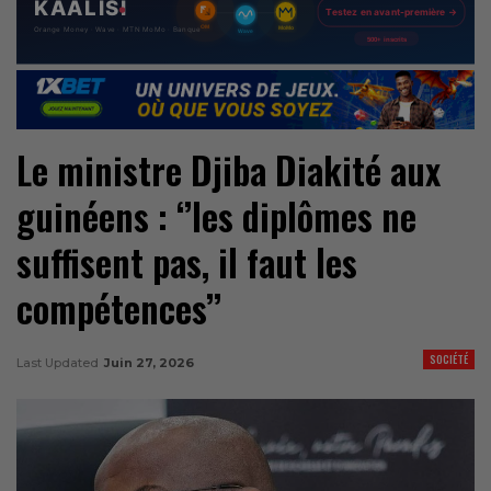
Le ministre Djiba Diakité aux
guinéens : ‘’les diplômes ne
suffisent pas, il faut les
compétences’’
SOCIÉTÉ
Last Updated
Juin 27, 2026