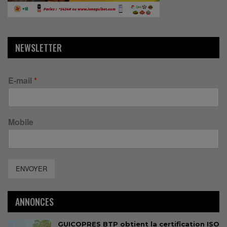
NEWSLETTER
E-mail
*
Mobile
ENVOYER
ANNONCES
GUICOPRES BTP obtient la certification ISO