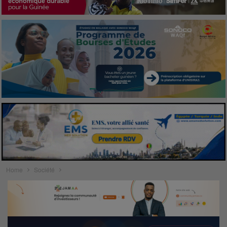
Home
Société