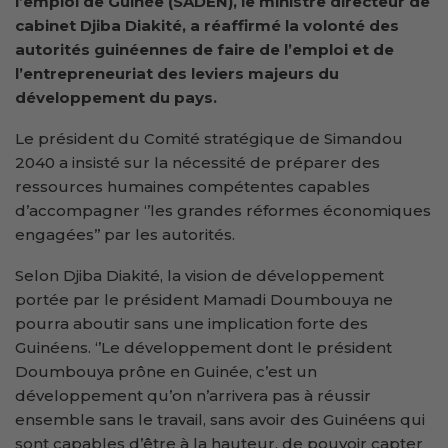
l’emploi de Guinée (SADEN), le ministre directeur de
cabinet Djiba Diakité, a réaffirmé la volonté des
autorités guinéennes de faire de l’emploi et de
l’entrepreneuriat des leviers majeurs du
développement du pays.
Le président du Comité stratégique de Simandou
2040 a insisté sur la nécessité de préparer des
ressources humaines compétentes capables
d’accompagner ‘’les grandes réformes économiques
engagées’’ par les autorités.
Selon Djiba Diakité, la vision de développement
portée par le président Mamadi Doumbouya ne
pourra aboutir sans une implication forte des
Guinéens. ‘’Le développement dont le président
Doumbouya prône en Guinée, c’est un
développement qu’on n’arrivera pas à réussir
ensemble sans le travail, sans avoir des Guinéens qui
sont capables d’être à la hauteur, de pouvoir capter