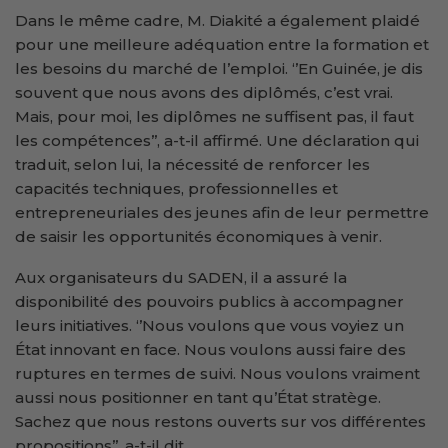
Dans le même cadre, M. Diakité a également plaidé
pour une meilleure adéquation entre la formation et
les besoins du marché de l’emploi. ‘’En Guinée, je dis
souvent que nous avons des diplômés, c’est vrai.
Mais, pour moi, les diplômes ne suffisent pas, il faut
les compétences’’, a-t-il affirmé. Une déclaration qui
traduit, selon lui, la nécessité de renforcer les
capacités techniques, professionnelles et
entrepreneuriales des jeunes afin de leur permettre
de saisir les opportunités économiques à venir.
Aux organisateurs du SADEN, il a assuré la
disponibilité des pouvoirs publics à accompagner
leurs initiatives. ‘’Nous voulons que vous voyiez un
État innovant en face. Nous voulons aussi faire des
ruptures en termes de suivi. Nous voulons vraiment
aussi nous positionner en tant qu’État stratège.
Sachez que nous restons ouverts sur vos différentes
propositions’’, a-t-il dit.