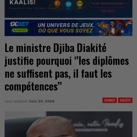
Le ministre Djiba Diakité
justifie pourquoi ‘’les diplômes
ne suffisent pas, il faut les
compétences’’
SCIENCE
SOCIÉTÉ
Last Updated
Juin 29, 2026