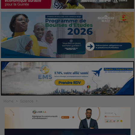
Home
Science