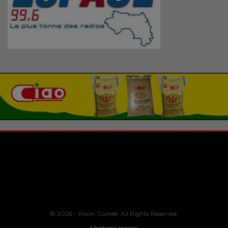
© 2026 - Vision Guinee. All Rights Reserved.
Mentions légales