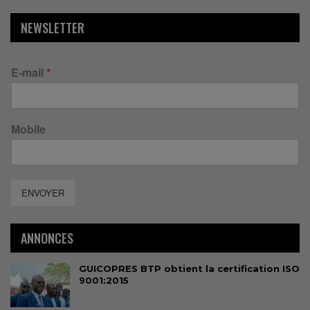
NEWSLETTER
E-mail
*
Mobile
ENVOYER
ANNONCES
GUICOPRES BTP obtient la certification ISO
9001:2015