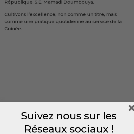
République, S.E. Mamadi Doumbouya.
Cultivons l’excellence, non comme un titre, mais
comme une pratique quotidienne au service de la
Guinée.
Suivez nous sur les
Réseaux sociaux !