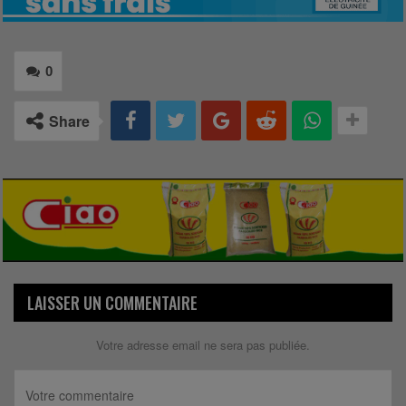
0
Share
LAISSER UN COMMENTAIRE
Votre adresse email ne sera pas publiée.