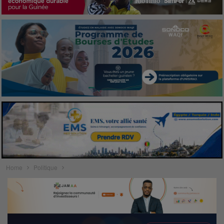
Home
Politique