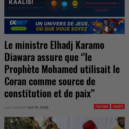
Le ministre Elhadj Karamo
Diawara assure que ‘’le
Prophète Mohamed utilisait le
Coran comme source de
constitution et de paix’’
POLITIQUE
SOCIÉTÉ
Last Updated
Juil 31, 2025