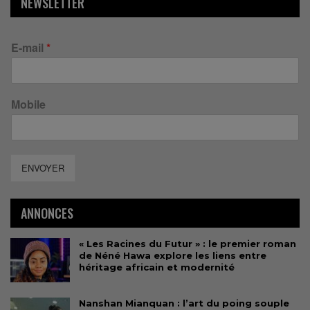
NEWSLETTER
E-mail
*
Mobile
ENVOYER
ANNONCES
« Les Racines du Futur » : le premier roman
de Néné Hawa explore les liens entre
héritage africain et modernité
Nanshan Mianquan : l’art du poing souple