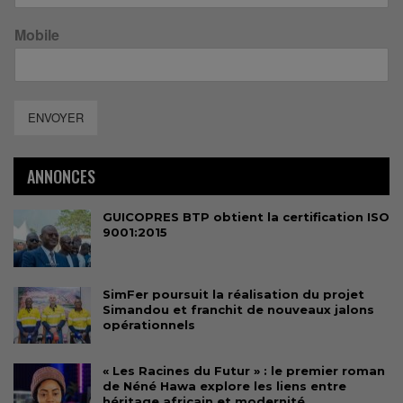
Mobile
ENVOYER
ANNONCES
GUICOPRES BTP obtient la certification ISO
9001:2015
SimFer poursuit la réalisation du projet
Simandou et franchit de nouveaux jalons
opérationnels
« Les Racines du Futur » : le premier roman
de Néné Hawa explore les liens entre
héritage africain et modernité