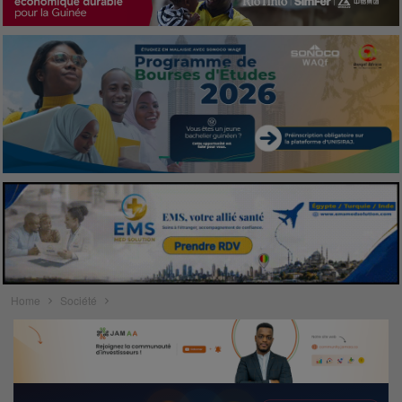
Home
Société