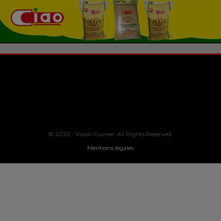
© 2026 - Vision Guinee. All Rights Reserved.
Mentions légales