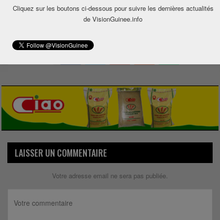
Cliquez sur les boutons ci-dessous pour suivre les dernières actualités
de VisionGuinee.info
0
Share
LAISSER UN COMMENTAIRE
Votre adresse email ne sera pas publiée.