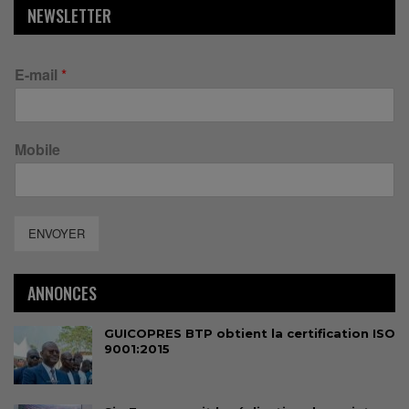
NEWSLETTER
E-mail
*
Mobile
ENVOYER
ANNONCES
GUICOPRES BTP obtient la certification ISO
9001:2015