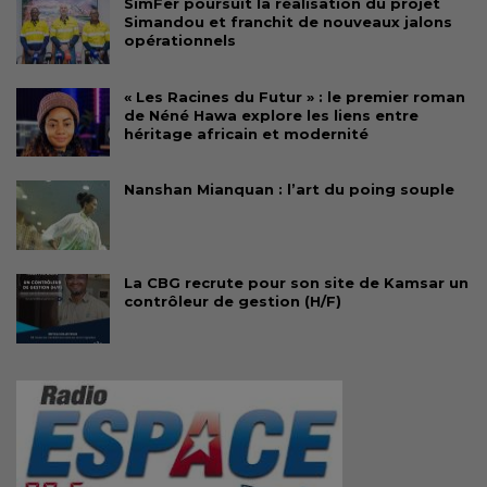
SimFer poursuit la réalisation du projet
Simandou et franchit de nouveaux jalons
opérationnels
« Les Racines du Futur » : le premier roman
de Néné Hawa explore les liens entre
héritage africain et modernité
Nanshan Mianquan : l’art du poing souple
La CBG recrute pour son site de Kamsar un
contrôleur de gestion (H/F)