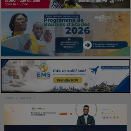
Home
Société