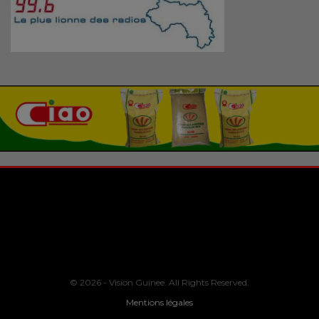
© 2026 - Vision Guinee. All Rights Reserved.
Mentions légales