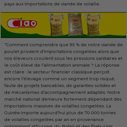
pays aux importations de viande de volaille.
‘’Comment comprendre que 95 % de notre viande de
poulet provient d’importations congelées alors que
nos éleveurs croulent sous les pressions sanitaires et
le coût élevé de l’alimentation animale ? La réponse
est claire : le secteur financier classique perçoit
encore l’élevage comme un segment trop risqué,
faute de projets bancables, de garanties solides et
de mécanismes d’accompagnement adaptés. Notre
marché national demeure fortement dépendant des
importations massives de volailles congelées. La
Guinée importe aujourd’hui plus de 70 000 tonnes
de volailles congelées par an en provenance
notamment d’Europe, du Brésil et des États-Unis.