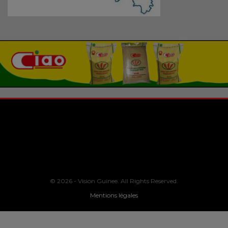
© 2026 - Vision Guinee. All Rights Reserved.
Mentions légales