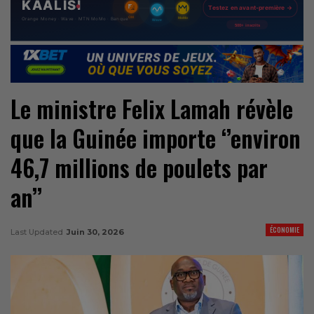
Le ministre Felix Lamah révèle
que la Guinée importe ‘’environ
46,7 millions de poulets par
an’’
ÉCONOMIE
Last Updated
Juin 30, 2026