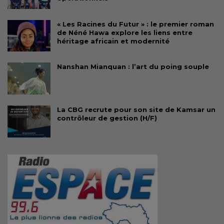
« Les Racines du Futur » : le premier roman
de Néné Hawa explore les liens entre
héritage africain et modernité
Nanshan Mianquan : l’art du poing souple
La CBG recrute pour son site de Kamsar un
contrôleur de gestion (H/F)