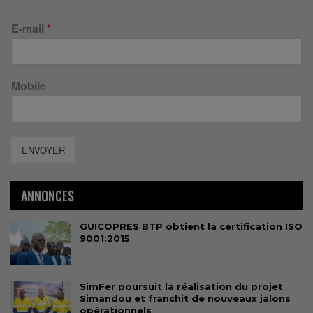
E-mail
*
Mobile
ENVOYER
ANNONCES
GUICOPRES BTP obtient la certification ISO
9001:2015
SimFer poursuit la réalisation du projet
Simandou et franchit de nouveaux jalons
opérationnels