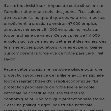
Il a surtout insisté sur l’impact de cette situation sur
l’emploi, notamment celui des jeunes. ‘’Les calculs
de nos experts indiquent que ces volumes importés
empêchent la création d’environ 47 000 emplois
directs et menacent 94 000 emplois indirects sur
toute la chaîne de valeur. Ce sont près de 141 000
emplois qui sont en jeu au détriment des jeunes, des
femmes et des populations rurales et périurbaines
qui composent la force vive de notre pays’’, a-t-il fait
savoir.
Face à cette situation, le ministre a plaidé pour une
protection progressive de la filière avicole nationale,
tout en rejetant l’idée d’un repli économique. ‘’La
protection progressive de notre filière agricole
nationale ne constitue pas une fermeture
économique ou une réplique protectionniste stérile.
C’est une politique agro-industrielle nationale,
stratégique, légitime et indispensable’’, a-t-il affirmé.