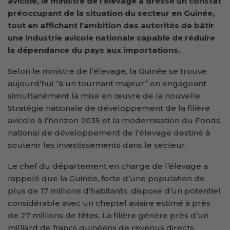
avicole, le ministre de l’
é
levage
a dressé un constat
préoccupant de la situation du secteur en Guinée,
tout en affichant l’ambition des autorités de bâtir
une industrie avicole nationale capable de réduire
la dépendance du pays aux importations.
Selon le ministre de l’élevage, la Guinée se trouve
aujourd’hui ‘’à un tournant majeur’’ en engageant
simultanément la mise en œuvre de la nouvelle
Stratégie nationale de développement de la filière
avicole à l’horizon 2035 et la modernisation du Fonds
national de développement de l’élevage destiné à
soutenir les investissements dans le secteur.
Le chef du département en charge de l’élevage a
rappelé que la Guinée, forte d’une population de
plus de 17 millions d’habitants, dispose d’un potentiel
considérable avec un cheptel aviaire estimé à près
de 27 millions de têtes. La filière génère près d’un
milliard de francs guinéens de revenus directs