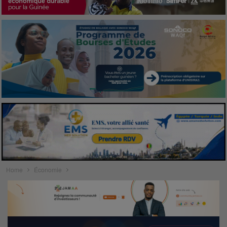
Home
Économie