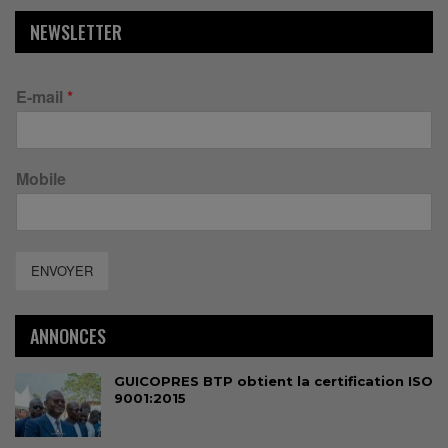
NEWSLETTER
E-mail
*
Mobile
ENVOYER
ANNONCES
GUICOPRES BTP obtient la certification ISO
9001:2015