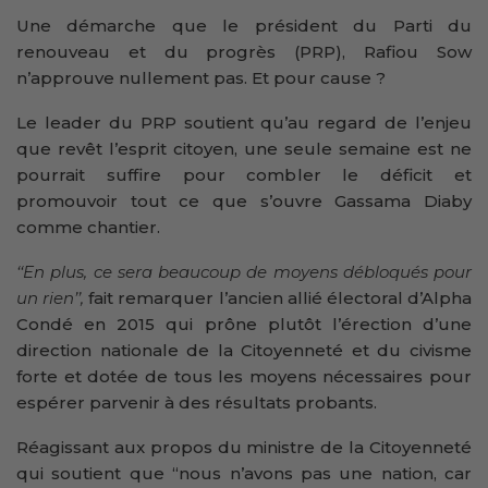
Une démarche que le président du Parti du
renouveau et du progrès (PRP), Rafiou Sow
n’approuve nullement pas. Et pour cause ?
Le leader du PRP soutient qu’au regard de l’enjeu
que revêt l’esprit citoyen, une seule semaine est ne
pourrait suffire pour combler le déficit et
promouvoir tout ce que s’ouvre Gassama Diaby
comme chantier.
‘‘En plus, ce sera beaucoup de moyens débloqués pour
un rien’’,
fait remarquer l’ancien allié électoral d’Alpha
Condé en 2015 qui prône plutôt l’érection d’une
direction nationale de la Citoyenneté et du civisme
forte et dotée de tous les moyens nécessaires pour
espérer parvenir à des résultats probants.
Réagissant aux propos du ministre de la Citoyenneté
qui soutient que ‘‘nous n’avons pas une nation, car