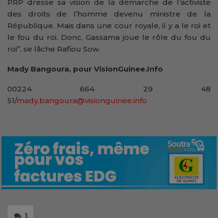
PRP dresse sa vision de la démarche de l’activiste
des droits de l’homme devenu ministre de la
République. Mais dans une cour royale, il y a le roi et
le fou du roi. Donc, Gassama joue le rôle du fou du
roi’’, se lâche Rafiou Sow.
Mady Bangoura, pour VisionGuinee.Info
00224 664 29 48
51/
mady.bangoura@visionguinee.info
1