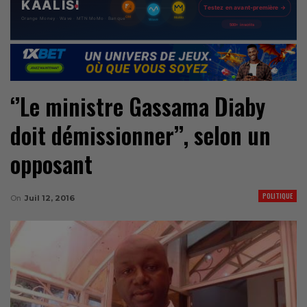
‘’Le ministre Gassama Diaby
doit démissionner’’, selon un
opposant
POLITIQUE
On
Juil 12, 2016