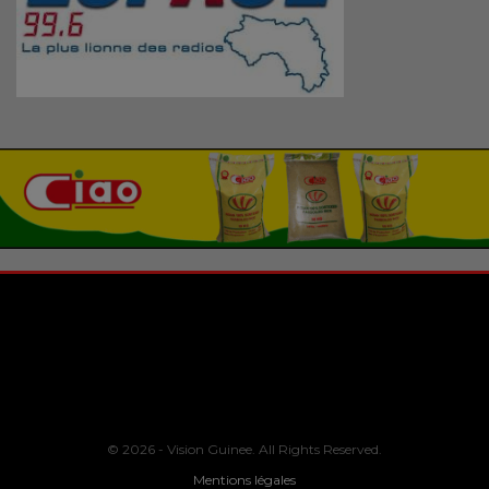
© 2026 - Vision Guinee. All Rights Reserved.
Mentions légales