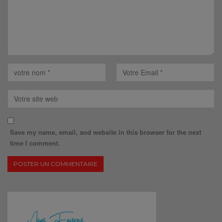
Save my name, email, and website in this browser for the next
time I comment.