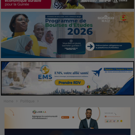
Home
Politique