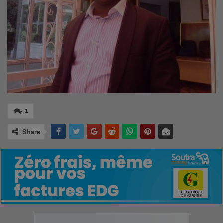
1
Share