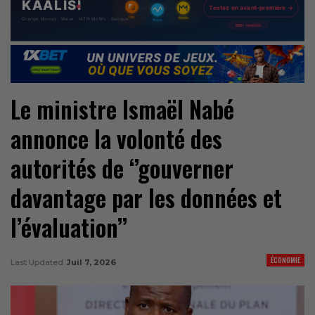
Le ministre Ismaël Nabé
annonce la volonté des
autorités de ‘’gouverner
davantage par les données et
l’évaluation’’
ÉCONOMIE
Last Updated
Juil 7, 2026