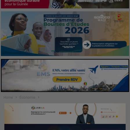
Home
Économie