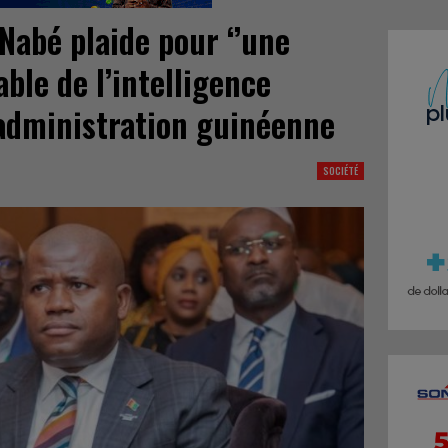
Nabé plaide pour ‘’une
able de l’intelligence
 l’administration guinéenne
SOCIÉTÉ