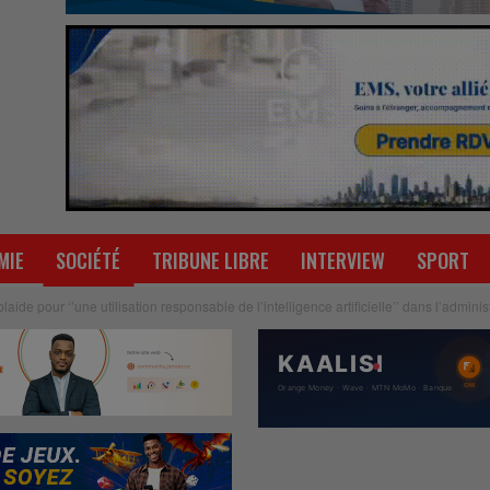
MIE
SOCIÉTÉ
TRIBUNE LIBRE
INTERVIEW
SPORT
aide pour ‘’une utilisation responsable de l’intelligence artificielle’’ dans l’admin