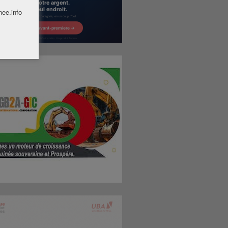
nee.info