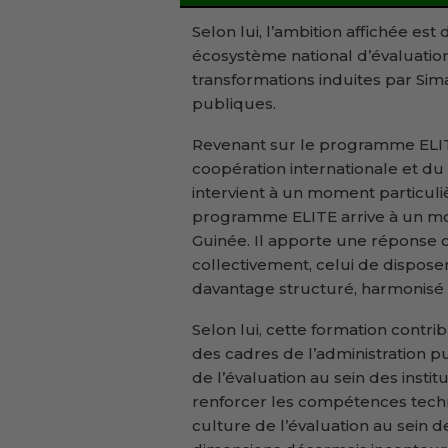
Selon lui, l’ambition affichée es
écosystème national d’évaluati
transformations induites par Si
publiques.
Revenant sur le programme ELIT
coopération internationale et du
intervient à un moment particuli
programme ELITE arrive à un m
Guinée. Il apporte une réponse 
collectivement, celui de dispose
davantage structuré, harmonisé et i
Selon lui, cette formation contr
des cadres de l’administration p
de l’évaluation au sein des institu
renforcer les compétences techn
culture de l’évaluation au sein d