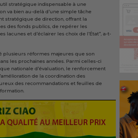
til stratégique indispensable à une
tion va bien au-delà d’une simple tâche
t stratégique de direction, offrant la
ées des fonds publics, de repérer les
s lacunes et d’éclairer les choix de l’État’’, a-t-
é plusieurs réformes majeures que son
s les prochaines années. Parmi celles-ci
tique nationale d’évaluation, le renforcement
l’amélioration de la coordination des
igoureux des recommandations et feuilles de
 formation.