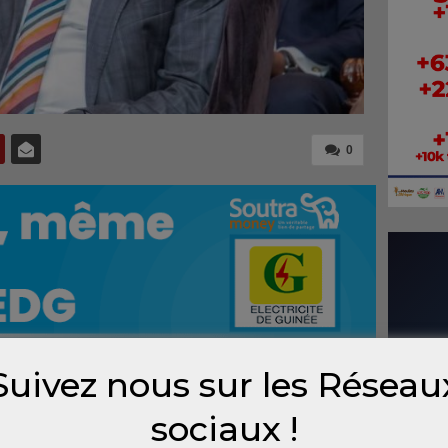
0
Suivez nous sur les Réseau
programme ELITE (Leadership en matière
sociaux !
ion Institutionnelle et l’Excellence), destiné