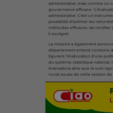
administrative, mais comme un ou
gouvernance efficace. ‘’L’évalua
administrative. C’est un instrumen
possibilité d’estimer les retomb
méthodes efficaces, de rectifier le
il souligné.
Le ministre a également annonc
département entend conduire dan
figurent l’élaboration d’une poli
du système statistique national, 
évaluations ainsi que le suivi r
route issues de cette session de