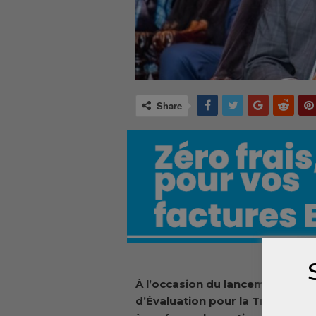
Share
À l’occasion du lancement du 
d’Évaluation pour la Transformat