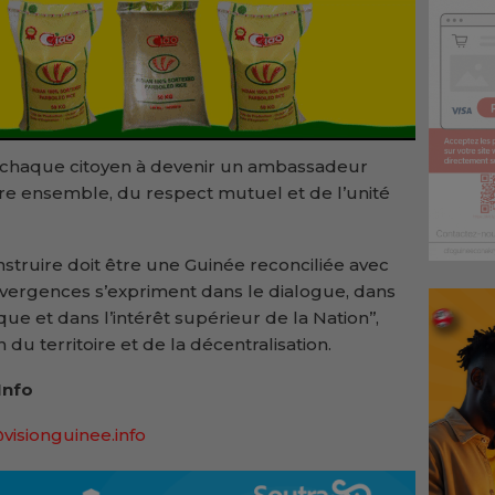
et chaque citoyen à devenir un ambassadeur
vre ensemble, du respect mutuel et de l’unité
struire doit être une Guinée reconciliée avec
vergences s’expriment dans le dialogue, dans
ue et dans l’intérêt supérieur de la Nation’’,
n du territoire et de la décentralisation.
Info
visionguinee.info