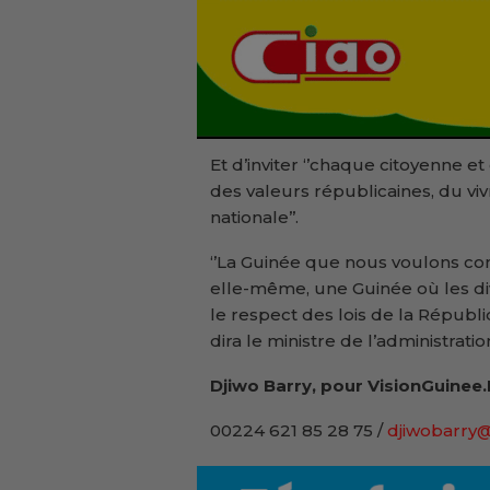
Et d’inviter ‘’chaque citoyenne 
des valeurs républicaines, du vi
nationale’’.
‘’La Guinée que nous voulons con
elle-même, une Guinée où les di
le respect des lois de la Républiq
dira le ministre de l’administratio
Djiwo Barry, pour VisionGuinee.
00224 621 85 28 75 /
djiwobarry@