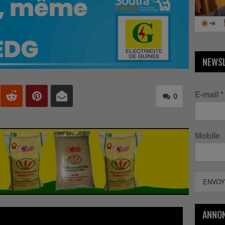
NEWS
E-mail
*
0
Mobile
ENVOY
ANNO