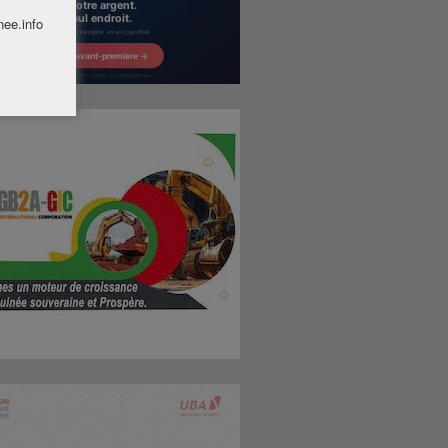
nee.info