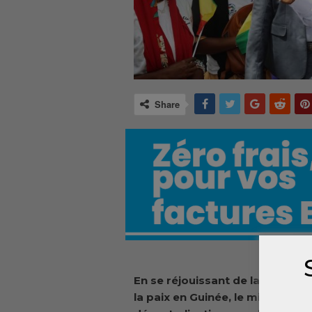
Share
En se réjouissant de la tenue d
la paix en Guinée, le ministre de