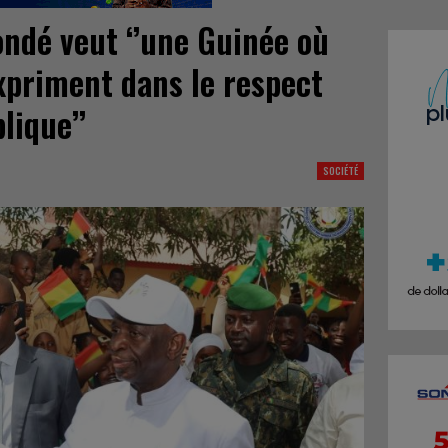
ondé veut ‘’une Guinée où
xpriment dans le respect
lique’’
SOCIÉTÉ