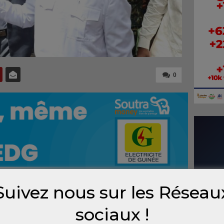
0
Suivez nous sur les Réseau
e la Semaine nationale de la citoyenneté et de
sociaux !
 l’administration du territoire et de la