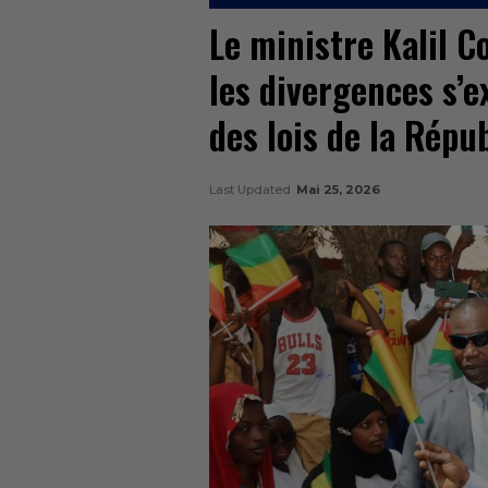
Le ministre Kalil C
les divergences s’e
des lois de la Répub
Last Updated
Mai 25, 2026