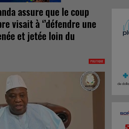
anda assure que le coup
re visait à ‘’défendre une
née et jetée loin du
POLITIQUE