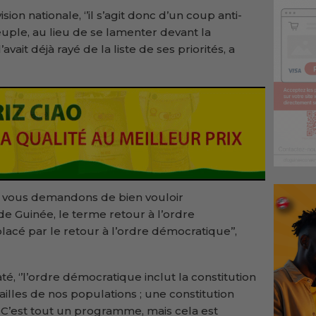
ision nationale, ‘’il s’agit donc d’un coup anti-
euple, au lieu de se lamenter devant la
ait déjà rayé de la liste de ses priorités, a
us vous demandons de bien vouloir
 Guinée, le terme retour à l’ordre
lacé par le retour à l’ordre démocratique’’,
, ‘’l’ordre démocratique inclut la constitution
illes de nos populations ; une constitution
on. C’est tout un programme, mais cela est