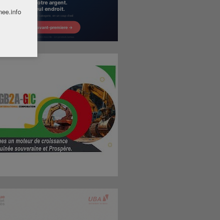
nee.info