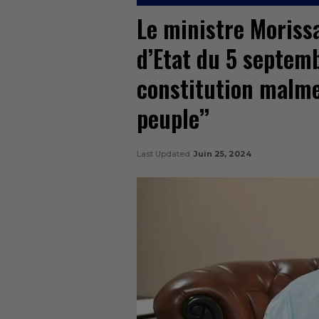
Le ministre Moriss
d’Etat du 5 septemb
constitution malme
peuple’’
Last Updated
Juin 25, 2024