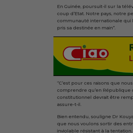
En Guinée, poursuit-il sur la télév
coup d’Etat. Notre pays, notre p
communauté internationale qui l’av
pris sa destinée en main’’.
‘’C’est pour ces raisons que no
comprendre qu’en République de
constitutionnel devrait être remp
assure-t-il.
Bien entendu, souligne Dr Kouyaté
que nous voulons sortir des entra
inviolable résistant à la tentati