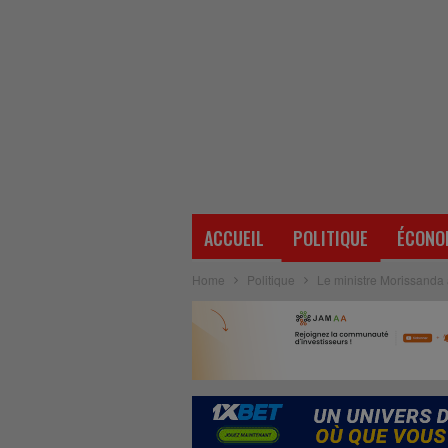
ACCUEIL
POLITIQUE
ÉCONO
Home
Politique
Le ministre Morissanda a