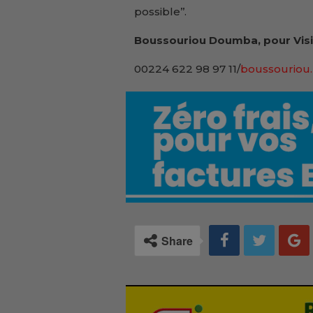
possible’’.
Boussouriou Doumba, pour Visi
00224 622 98 97 11/
boussouriou.
Share