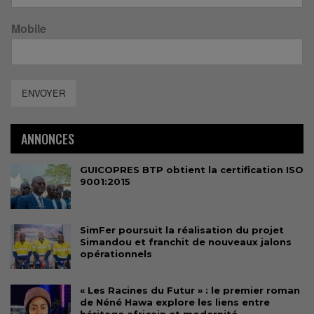
Mobile
ENVOYER
ANNONCES
GUICOPRES BTP obtient la certification ISO
9001:2015
SimFer poursuit la réalisation du projet
Simandou et franchit de nouveaux jalons
opérationnels
« Les Racines du Futur » : le premier roman
de Néné Hawa explore les liens entre
héritage africain et modernité