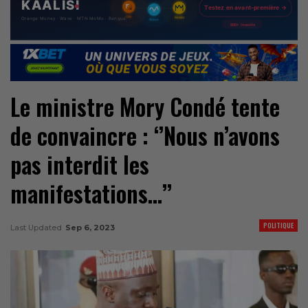
Le ministre Mory Condé tente
de convaincre : ‘’Nous n’avons
pas interdit les
manifestations…’’
POLITIQUE
Last Updated
Sep 6, 2023