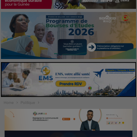
Home
Politique