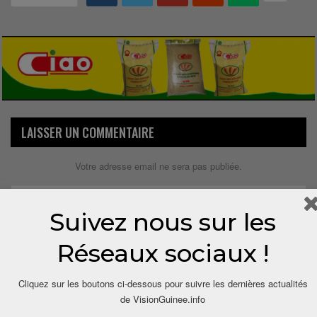
LAISSER UN COMMENTAIRE
Votre adresse email ne sera pas publiée.
Suivez nous sur les
Réseaux sociaux !
Cliquez sur les boutons ci-dessous pour suivre les dernières actualités
de VisionGuinee.info