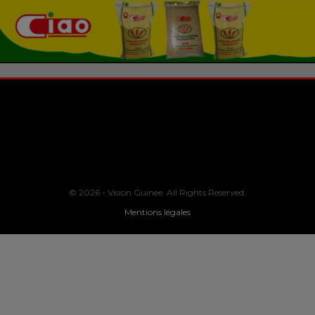
© 2026 - Vision Guinee. All Rights Reserved.
Mentions légales