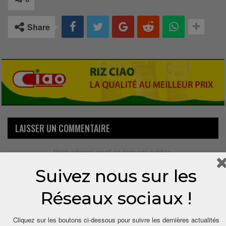
Share
LAISSER UN COMMENTAIRE
Votre adresse email ne sera pas publiée.
Suivez nous sur les
Réseaux sociaux !
Cliquez sur les boutons ci-dessous pour suivre les dernières actualités