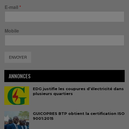
E-mail
*
Mobile
ENVOYER
ANNONCES
EDG justifie les coupures d’électricité dans
plusieurs quartiers
GUICOPRES BTP obtient la certification ISO
9001:2015