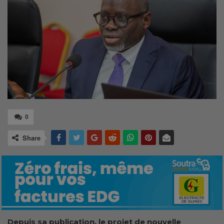
0
Share
Depuis sa publication, le projet de nouvelle