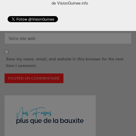
de VisionGuinee.info
Save my name, email, and website in this browser for the next
time I comment.