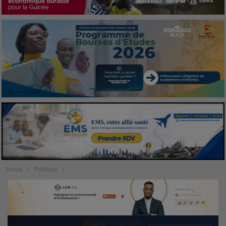
Home
Politique