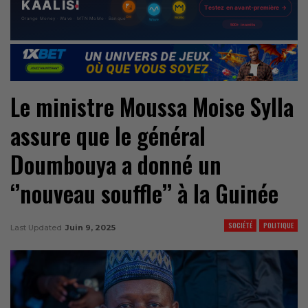
Le ministre Moussa Moise Sylla
assure que le général
Doumbouya a donné un
‘’nouveau souffle’’ à la Guinée
SOCIÉTÉ
POLITIQUE
Last Updated
Juin 9, 2025