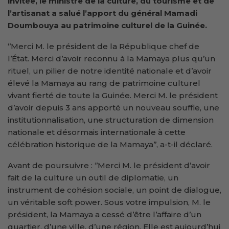
invitée, le ministre de la culture
, du tourisme et de
l’artisanat
a salué l’apport du général Mamadi
Doumbouya au patrimoine culturel de la Guinée.
‘’Merci M. le président de la République chef de
l’État. Merci d’avoir reconnu à la Mamaya plus qu’un
rituel, un pilier de notre identité nationale et d’avoir
élevé la Mamaya au rang de patrimoine culturel
vivant fierté de toute la Guinée. Merci M. le président
d’avoir depuis 3 ans apporté un nouveau souffle, une
institutionnalisation, une structuration de dimension
nationale et désormais internationale à cette
célébration historique de la Mamaya’’, a-t-il déclaré.
Avant de poursuivre : ‘’Merci M. le président d’avoir
fait de la culture un outil de diplomatie, un
instrument de cohésion sociale, un point de dialogue,
un véritable soft power. Sous votre impulsion, M. le
président, la Mamaya a cessé d’être l’affaire d’un
quartier, d’une ville, d’une région. Elle est aujourd’hui