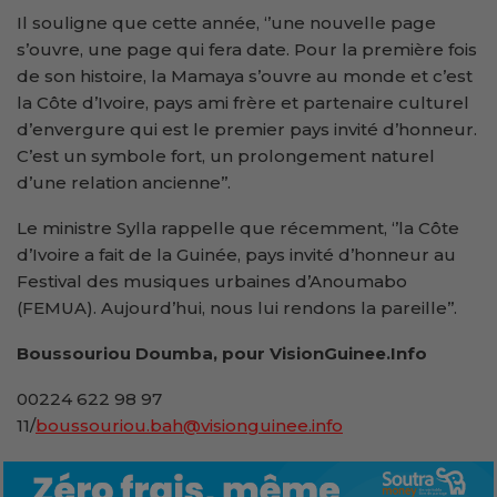
Il souligne que cette année, ‘’une nouvelle page
s’ouvre, une page qui fera date. Pour la première fois
de son histoire, la Mamaya s’ouvre au monde et c’est
la Côte d’Ivoire, pays ami frère et partenaire culturel
d’envergure qui est le premier pays invité d’honneur.
C’est un symbole fort, un prolongement naturel
d’une relation ancienne’’.
Le ministre Sylla rappelle que récemment, ‘’la Côte
d’Ivoire a fait de la Guinée, pays invité d’honneur au
Festival des musiques urbaines d’Anoumabo
(FEMUA). Aujourd’hui, nous lui rendons la pareille’’.
Boussouriou Doumba, pour VisionGuinee.Info
00224 622 98 97
11/
boussouriou.bah@visionguinee.info