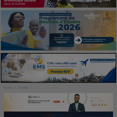
Home
Société