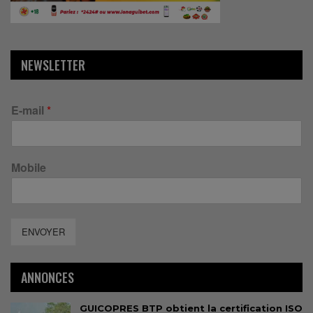
NEWSLETTER
E-mail
*
Mobile
ENVOYER
ANNONCES
GUICOPRES BTP obtient la certification ISO