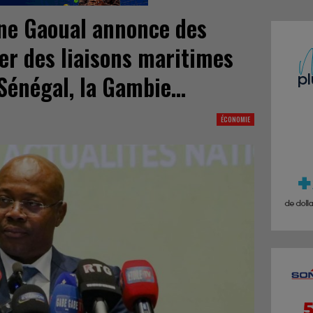
ne Gaoual annonce des
er des liaisons maritimes
 Sénégal, la Gambie…
ÉCONOMIE