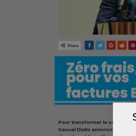
Share
Pour transformer le secteur de
Gaoual Diallo annonce de nouve