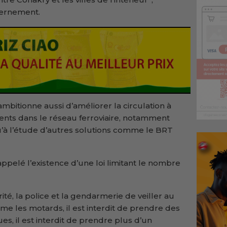
vernement.
bitionne aussi d’améliorer la circulation à
ents dans le réseau ferroviaire, notamment
u’à l’étude d’autres solutions comme le BRT
 rappelé l’existence d’une loi limitant le nombre
rité, la police et la gendarmerie de veiller au
me les motards, il est interdit de prendre des
s, il est interdit de prendre plus d’un