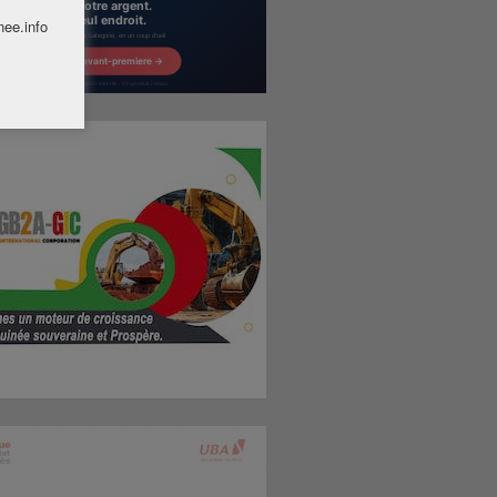
nee.info