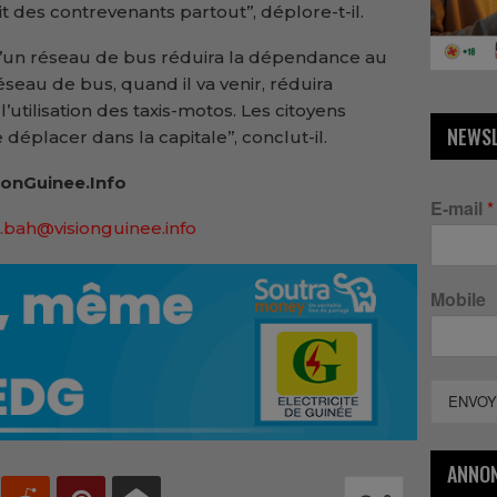
t des contrevenants partout’’, déplore-t-il.
 d’un réseau de bus réduira la dépendance au
éseau de bus, quand il va venir, réduira
l’utilisation des taxis-motos. Les citoyens
NEWS
 déplacer dans la capitale’’, conclut-il.
onGuinee.Info
E-mail
*
.bah@visionguinee.info
Mobile
ENVOY
ANNO