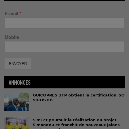
E-mail
*
Mobile
ENVOYER
ANNONCES
GUICOPRES BTP obtient la certification ISO
9001:2015
SimFer poursuit la réalisation du projet
Simandou et franchit de nouveaux jalons