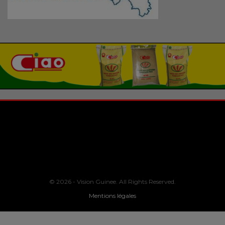
© 2026 - Vision Guinee. All Rights Reserved.
Mentions légales