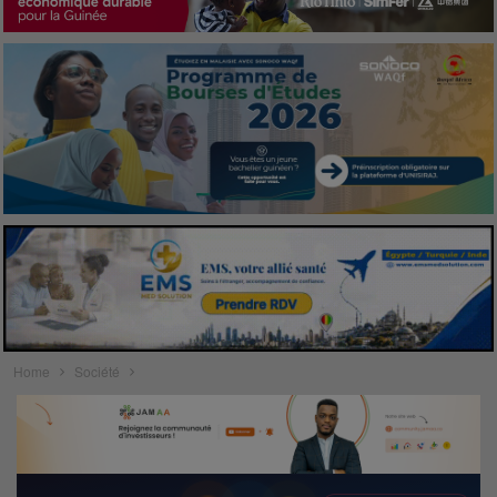
Home
Société