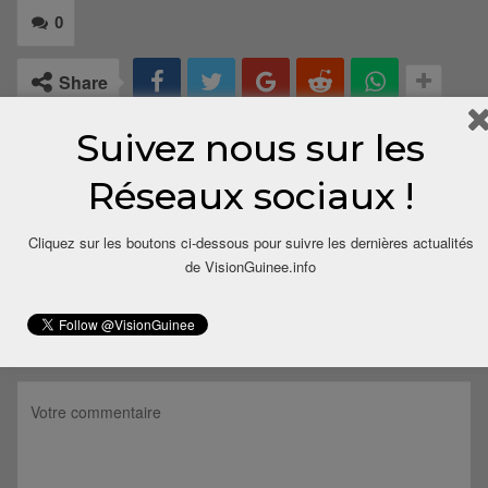
0
Share
Suivez nous sur les
Réseaux sociaux !
Cliquez sur les boutons ci-dessous pour suivre les dernières actualités
de VisionGuinee.info
LAISSER UN COMMENTAIRE
Votre adresse email ne sera pas publiée.