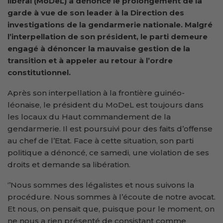
libéral (MoDeL) a dénoncé le prolongement de la
garde à vue de son leader à la Direction des
investigations de la gendarmerie nationale. Malgré
l’interpellation de son président, le parti demeure
engagé à dénoncer la mauvaise gestion de la
transition et à appeler au retour à l’ordre
constitutionnel.
Après son interpellation à la frontière guinéo-
léonaise, le président du MoDeL est toujours dans
les locaux du Haut commandement de la
gendarmerie. Il est poursuivi pour des faits d’offense
au chef de l’Etat. Face à cette situation, son parti
politique a dénoncé, ce samedi, une violation de ses
droits et demande sa libération.
‘’Nous sommes des légalistes et nous suivons la
procédure. Nous sommes à l’écoute de notre avocat.
Et nous, on pensait que, puisque pour le moment, on
ne nous a rien présenté de consistant comme