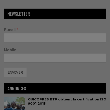
NEWSLETTER
E-mail
*
Mobile
ENVOYER
ANNONCES
GUICOPRES BTP obtient la certification ISO
9001:2015