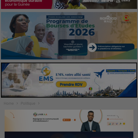
Home
Politique