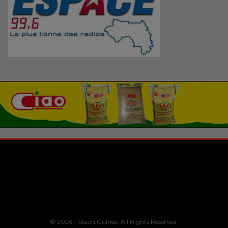
© 2026 - Vision Guinee. All Rights Reserved.