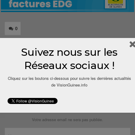
0
Share
Suivez nous sur les
Réseaux sociaux !
Cliquez sur les boutons ci-dessous pour suivre les dernières actualités
de VisionGuinee.info
LAISSER UN COMMENTAIRE
Votre adresse email ne sera pas publiée.