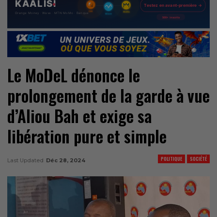
Le MoDeL dénonce le
prolongement de la garde à vue
d’Aliou Bah et exige sa
libération pure et simple
POLITIQUE
SOCIÉTÉ
Last Updated
Déc 28, 2024