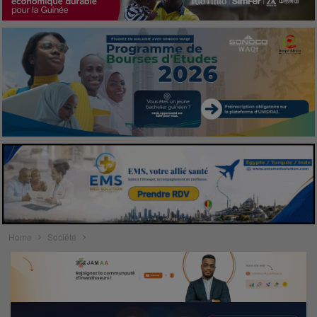
Home
Société