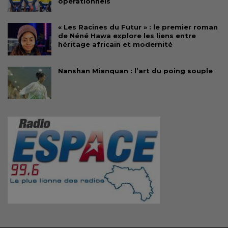
opérationnels
« Les Racines du Futur » : le premier roman
de Néné Hawa explore les liens entre
héritage africain et modernité
Nanshan Mianquan : l’art du poing souple