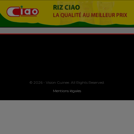
© 2026 - Vision Guinee. All Rights Reserved.
Mentions légales