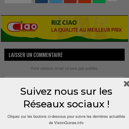
LAISSER UN COMMENTAIRE
Votre adresse email ne sera pas publiée.
Suivez nous sur les
Réseaux sociaux !
Cliquez sur les boutons ci-dessous pour suivre les dernières actualités
de VisionGuinee.info