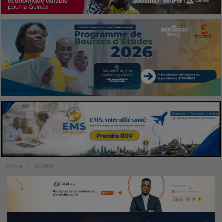
Home
Société