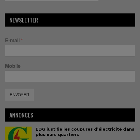
NEWSLETTER
E-mail
*
Mobile
ENVOYER
ANNONCES
EDG justifie les coupures d’électricité dans
plusieurs quartiers