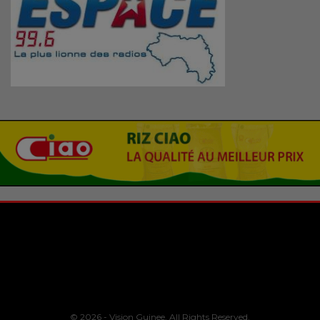
© 2026 - Vision Guinee. All Rights Reserved.