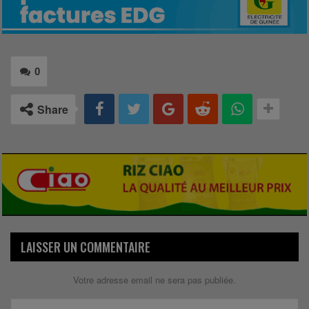
0
Share
LAISSER UN COMMENTAIRE
Votre adresse email ne sera pas publiée.