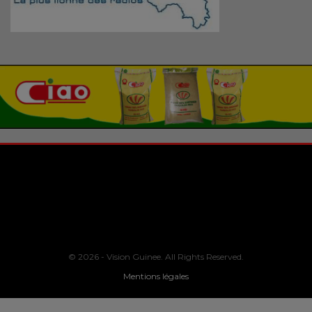
© 2026 - Vision Guinee. All Rights Reserved.
Mentions légales