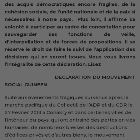
des acquis démocratiques encore fragiles, de la
cohésion sociale, de l’unité nationale et de la paix si
nécessaires à notre pays. Plus loin, il affirme sa
volonté à participer au cadre de concertation pour
sauvegarder ses fonctions de veille,
d’interpellation et de forces de propositions. Il se
réserve le droit de faire le suivi de l’application des
décisions qui en seront issues. Nous vous livrons
l’intégralité de cette déclaration. Lisez
DECLARATION DU MOUVEMENT
SOCIAL GUINEEN
Suite aux évènements tragiques survenus après la
marche pacifique du Collectif, de l’ADP et du CDR le
27 Février 2013 à Conakry et dans certaines villes de
l’intérieur du pays, qui ont entrainé des pertes en vies
humaines, de nombreux blessés des destructions
d’édifices privés et d’autres biens, le mouvement