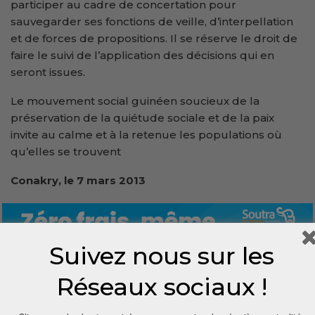
participer au cadre de concertation pour
sauvegarder ses fonctions de veille, d’interpellation
et de forces de propositions. Il se réserve le droit de
faire le suivi de l’application des décisions qui en
seront issues.
Le mouvement social guinéen soucieux de la
préservation de la quiétude sociale et de la paix
invite au calme et à la retenue les populations où
qu’elles se trouvent
Conakry, le 7 mars 2013
Suivez nous sur les
Réseaux sociaux !