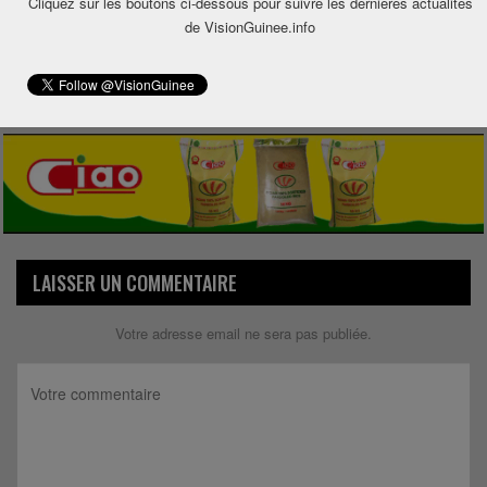
Cliquez sur les boutons ci-dessous pour suivre les dernières actualités
0
de VisionGuinee.info
Share
LAISSER UN COMMENTAIRE
Votre adresse email ne sera pas publiée.