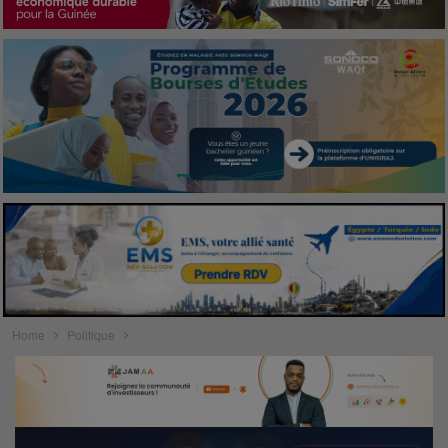
Home
Politique