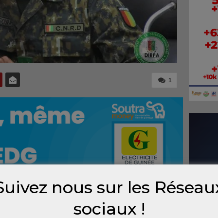
1
Suivez nous sur les Réseau
l des forces armées, le général de brigade
sociaux !
stallé dans ses nouvelles fonctions ce