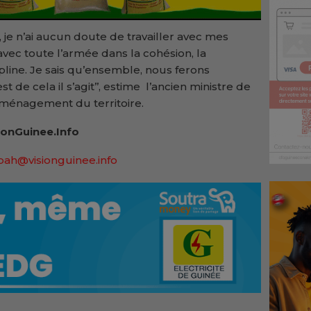
 je n’ai aucun doute de travailler avec mes
avec toute l’armée dans la cohésion, la
cipline. Je sais qu’ensemble, nous ferons
 de cela il s’agit’’, estime l’ancien ministre de
’aménagement du territoire.
onGuinee.Info
bah@visionguinee.info