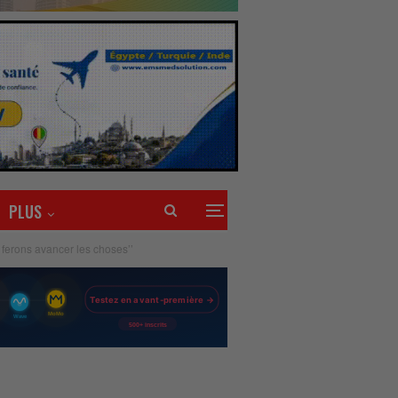
PLUS
 ferons avancer les choses’’