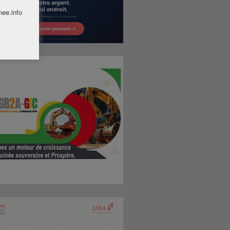
nee.info