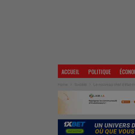
ACCUEIL
POLITIQUE
ÉCONO
Home
Société
Le nouveau chef d’état-ma