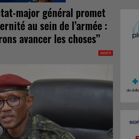
état-major général promet
ternité au sein de l’armée :
rons avancer les choses’’
SOCIÉTÉ