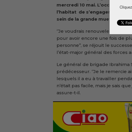
mercredi 10 mai. L’occasion pou
Cliquez
l’habitat de s’engager à œuvrer
sein de la grande muette.
‘’Je voudrais renouveler mon en
pour avoir encore une fois de p
personne’’, se réjouit le success
l’état-major général des forces 
Le général de brigade Ibrahima S
prédécesseur. ‘’Je le remercie a
lesquels il a eu à travailler pend
n’était pas facile, mais je sais qu
assure-t-il.