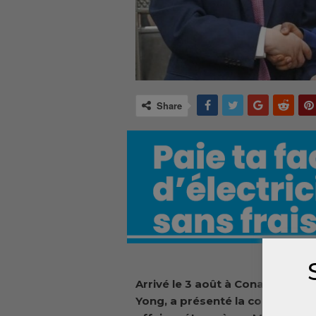
Share
Arrivé le 3 août à Conakry, le 
Yong, a présenté la copie figur