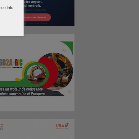
nee.info