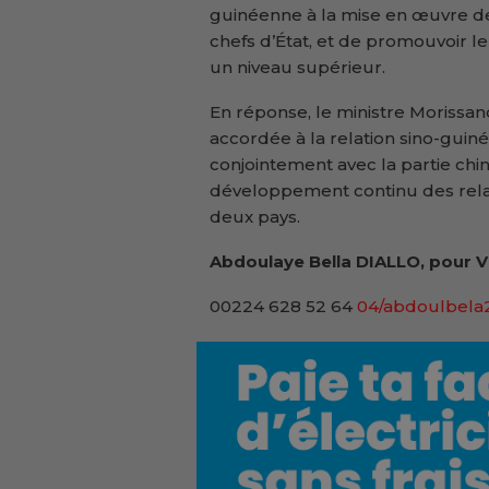
guinéenne à la mise en œuvre de
chefs d’État, et de promouvoir l
un niveau supérieur.
En réponse, le ministre Morissand
accordée à la relation sino-guinée
conjointement avec la partie chi
développement continu des relati
deux pays.
Abdoulaye Bella DIALLO, pour V
00224 628 52 64
04/abdoulbel