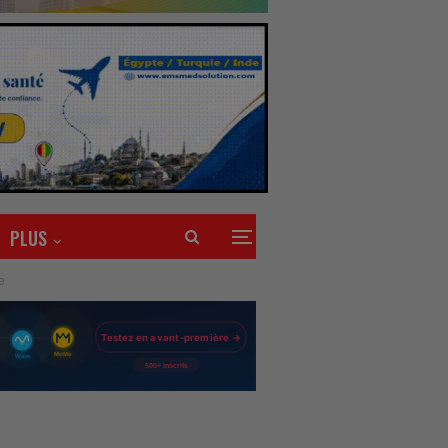
PLUS
e