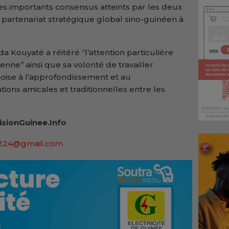
s importants consensus atteints par les deux
e partenariat stratégique global sino-guinéen à
a Kouyaté a réitéré ‘’l’attention particulière
nne’’ ainsi que sa volonté de travailler
noise à l’approfondissement et au
ons amicales et traditionnelles entre les
isionGuinee.Info
a224@gmail.com