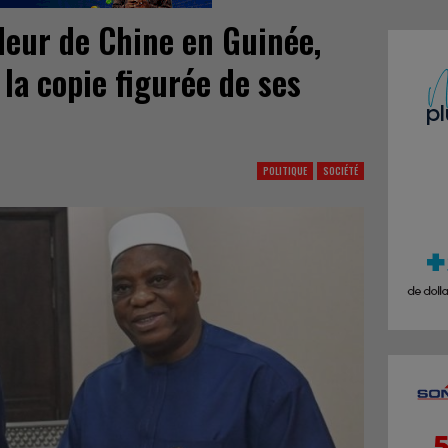
eur de Chine en Guinée,
la copie figurée de ses
POLITIQUE
SOCIÉTÉ