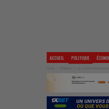
ACCUEIL
POLITIQUE
ÉCONO
Home
Politique
Le nouvel ambassadeur d