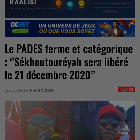
Le PADES ferme et catégorique
: ‘’Sékhoutouréyah sera libéré
le 21 décembre 2020’’
POLITIQUE
Last Updated
Nov 27, 2019