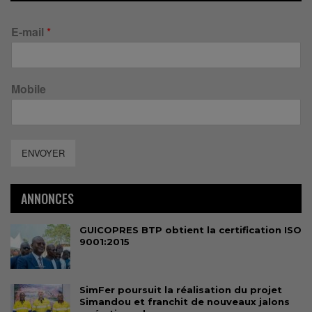
E-mail
*
Mobile
ENVOYER
ANNONCES
GUICOPRES BTP obtient la certification ISO
9001:2015
SimFer poursuit la réalisation du projet
Simandou et franchit de nouveaux jalons