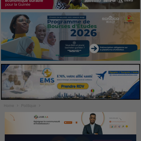
Home
Politique