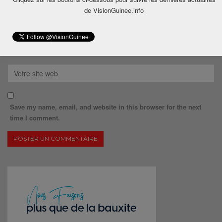
de VisionGuinee.info
Save my name, email, and website in this browser for the next
time I comment.