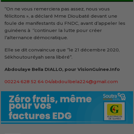
‘’On ne vous remerciera pas assez, nous vous
félicitons », a déclaré Mme Dioubaté devant une
foule de manifestants du FNDC, avant d’appeler les
guinéens à ‘’continuer la lutte pour créer
l’alternance démocratique.
Elle se dit convaincue que ‘’le 21 décembre 2020,
Sékhoutouréyah sera libéré’’.
Abdoulaye Bella DIALLO, pour VisionGuinee.Info
00224 628 52 64 04/abdoulbela224@gmail.com