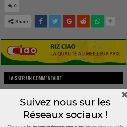
0
Share
LAISSER UN COMMENTAIRE
Votre adresse email ne sera pas publiée.
Suivez nous sur les
Réseaux sociaux !
Cliquez sur les boutons ci-dessous pour suivre les dernières actualités