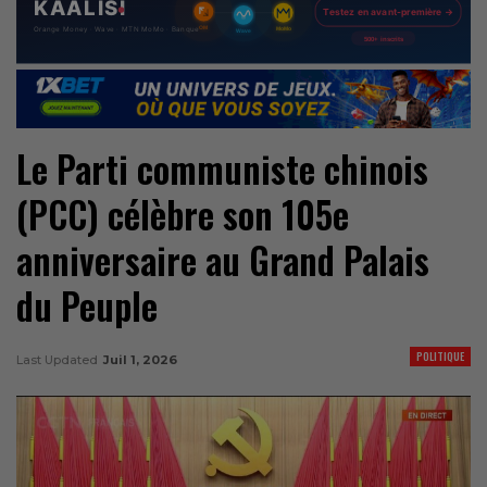
Le Parti communiste chinois
(PCC) célèbre son 105e
anniversaire au Grand Palais
du Peuple
POLITIQUE
Last Updated
Juil 1, 2026