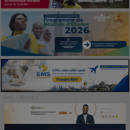
Home
Politique