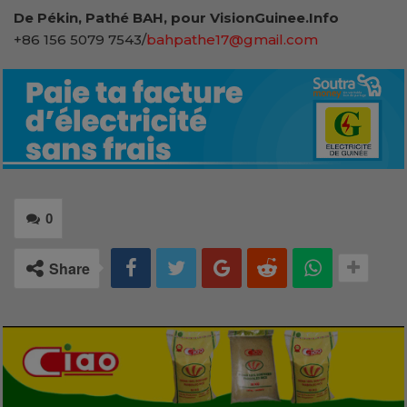
De Pékin, Pathé BAH, pour VisionGuinee.Info
+86 156 5079 7543/
bahpathe17@gmail.com
0
Share