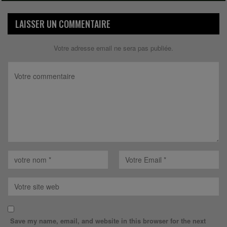
LAISSER UN COMMENTAIRE
Votre adresse email ne sera pas publiée.
Save my name, email, and website in this browser for the next