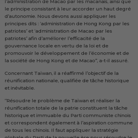
l’administration de Macao par les macanais, ainsi que
le principe consistant à leur accorder un haut degré
d’autonomie. Nous devons aussi appliquer les
principes dits : ‘administration de Hong Kong par les
patriotes’ et ‘administration de Macao par les
patriotes’ afin d’améliorer l’efficacité de la
gouvernance locale en vertu de la loi et de
promouvoir le développement de l’économie et de
la société de Hong Kong et de Macao’’, a-t-il assuré.
Concernant Taïwan, il a réaffirmé l’objectif de la
réunification nationale, qualifiée de tâche historique
et inévitable.
‘’Résoudre le problème de Taïwan et réaliser la
réunification totale de la patrie constituent la tâche
historique et immuable du Parti communiste chinois
et correspondent également à l’aspiration commune
de tous les chinois. Il faut appliquer la stratégie
globale du Parti de la nouvelle ère pour résoudre le