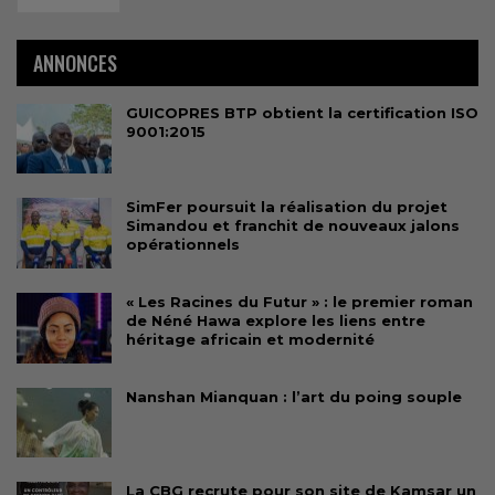
ANNONCES
GUICOPRES BTP obtient la certification ISO
9001:2015
SimFer poursuit la réalisation du projet
Simandou et franchit de nouveaux jalons
opérationnels
« Les Racines du Futur » : le premier roman
de Néné Hawa explore les liens entre
héritage africain et modernité
Nanshan Mianquan : l’art du poing souple
La CBG recrute pour son site de Kamsar un