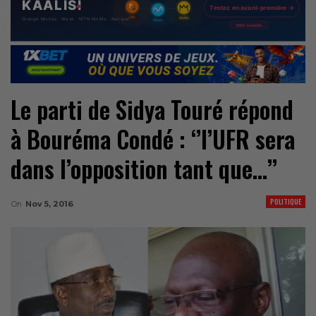
Le parti de Sidya Touré répond
à Bouréma Condé : ‘’l’UFR sera
dans l’opposition tant que…’’
POLITIQUE
On
Nov 5, 2016