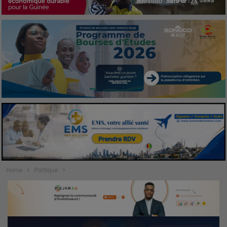
Home
Politique