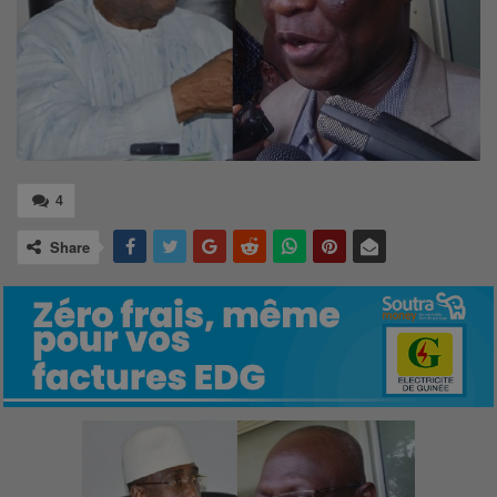
4
Share