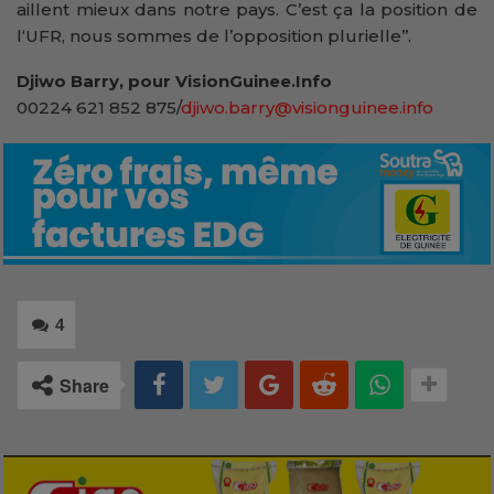
aillent mieux dans notre pays. C’est ça la position de
l‘UFR, nous sommes de l’opposition plurielle’’.
Djiwo Barry, pour VisionGuinee.Info
00224 621 852 875/
djiwo.barry@visionguinee.info
4
Share