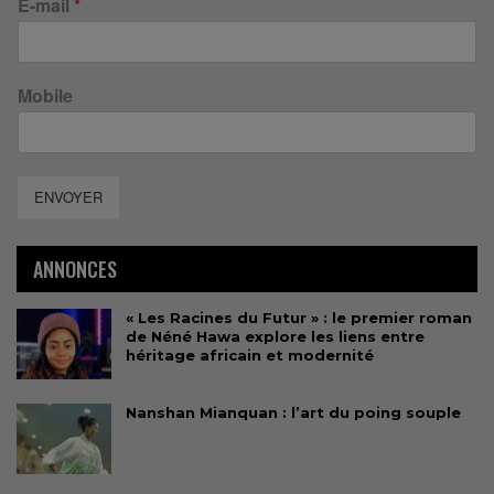
E-mail
*
Mobile
ENVOYER
ANNONCES
« Les Racines du Futur » : le premier roman
de Néné Hawa explore les liens entre
héritage africain et modernité
Nanshan Mianquan : l’art du poing souple