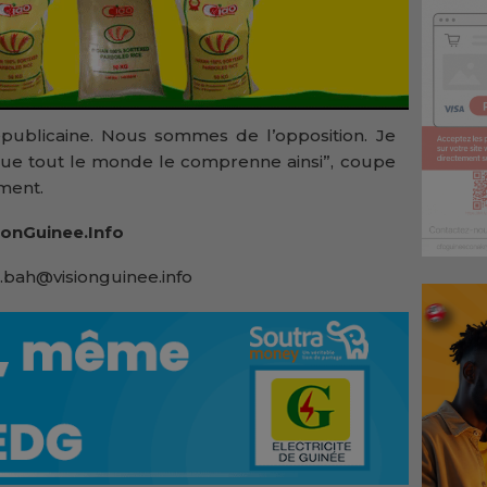
républicaine. Nous sommes de l’opposition. Je
t que tout le monde le comprenne ainsi”, coupe
ment.
onGuinee.Info
.bah@visionguinee.info