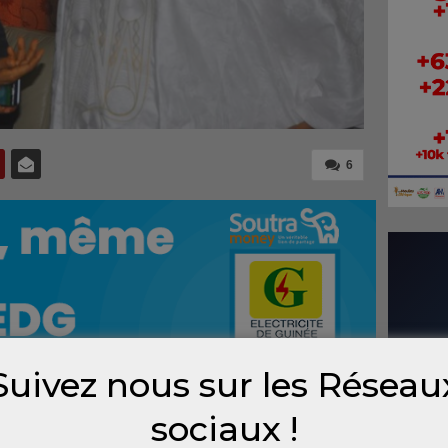
6
Suivez nous sur les Réseau
sociaux !
até a