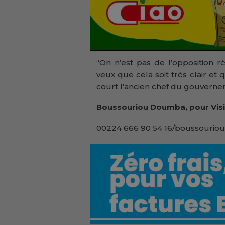
“On n’est pas de l’opposition 
veux que cela soit très clair e
court l’ancien chef du gouverne
Boussouriou Doumba, pour Visi
00224 666 90 54 16/boussouriou