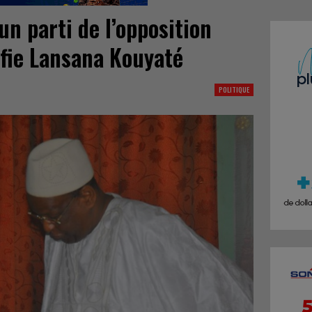
un parti de l’opposition
rifie Lansana Kouyaté
POLITIQUE