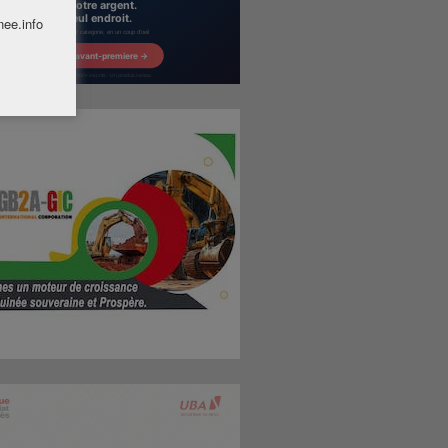
nee.info