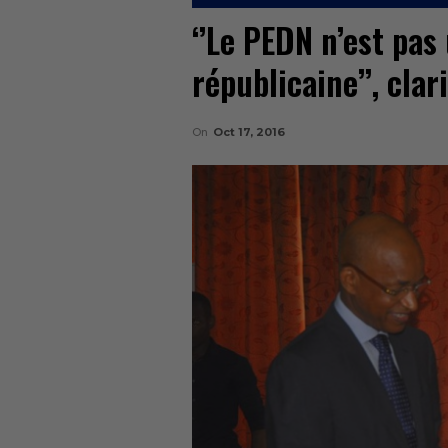
‘’Le PEDN n’est pas 
républicaine’’, cla
On
Oct 17, 2016