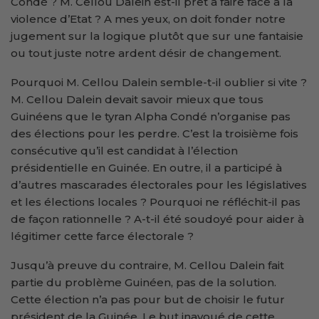
Condé ? M. Cellou Dalein est-il prêt à faire face à la
violence d’Etat ? A mes yeux, on doit fonder notre
jugement sur la logique plutôt que sur une fantaisie
ou tout juste notre ardent désir de changement.
Pourquoi M. Cellou Dalein semble-t-il oublier si vite ?
M. Cellou Dalein devait savoir mieux que tous
Guinéens que le tyran Alpha Condé n’organise pas
des élections pour les perdre. C’est la troisième fois
consécutive qu’il est candidat à l’élection
présidentielle en Guinée. En outre, il a participé à
d’autres mascarades électorales pour les législatives
et les élections locales ? Pourquoi ne réfléchit-il pas
de façon rationnelle ? A-t-il été soudoyé pour aider à
légitimer cette farce électorale ?
Jusqu’à preuve du contraire, M. Cellou Dalein fait
partie du problème Guinéen, pas de la solution.
Cette élection n’a pas pour but de choisir le futur
président de la Guinée. Le but inavoué de cette