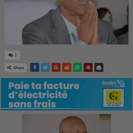
1
Share