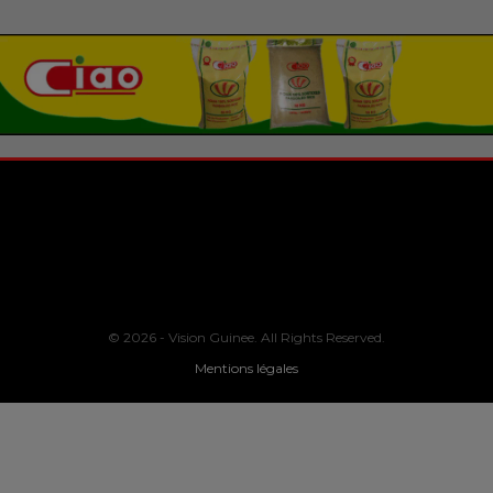
© 2026 - Vision Guinee. All Rights Reserved.
Mentions légales