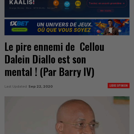
Le pire ennemi de Cellou
Dalein Diallo est son
mental ! (Par Barry IV)
LIBRE OPINION
Last Updated
Sep 22, 2020