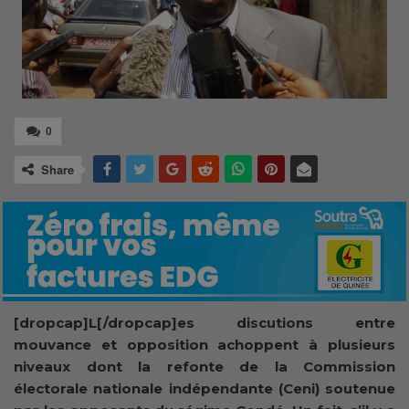
0
Share
[dropcap]L[/dropcap]es discutions entre
mouvance et opposition achoppent à plusieurs
niveaux dont la refonte de la Commission
électorale nationale indépendante (Ceni) soutenue