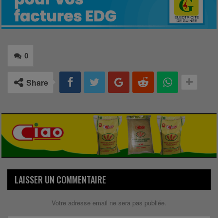
0
Share
LAISSER UN COMMENTAIRE
Votre adresse email ne sera pas publiée.