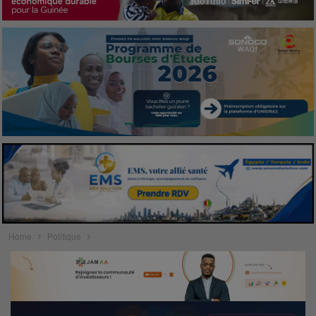
Home
Politique