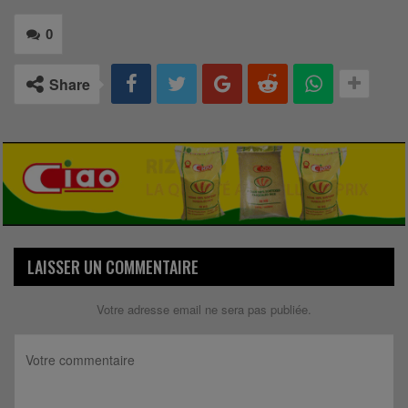
0
Share
LAISSER UN COMMENTAIRE
Votre adresse email ne sera pas publiée.