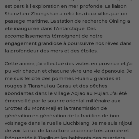
est parti à l’exploration en mer profonde. La liaison
Shenzhen-Zhongshan a relié les deux villes par un
passage maritime. La station de recherche Qinling a
été inaugurée dans l’Antarctique. Ces
accomplissements témoignent de notre
engagement grandiose à poursuivre nos rêves dans
la profondeur des mers et des étoiles.
Cette année, j’ai effectué des visites en province et j’ai
pu voir chacun et chacune vivre une vie épanouie. Je
me suis félicité des pommes Huaniu grandes et
rouges à Tianshui au Gansu et des pêches
abondantes dans le village Aojiao au Fujian. J’ai été
émerveillé par le sourire oriental millénaire aux
Grottes du Mont Maiji et la transmission de
génération en génération de la tradition de bon
voisinage dans la ruelle Liuchixiang. Je me suis réjoui
de voir la rue de la culture ancienne très animée et
fréquentée à Tianjin et les habitants des quartiers