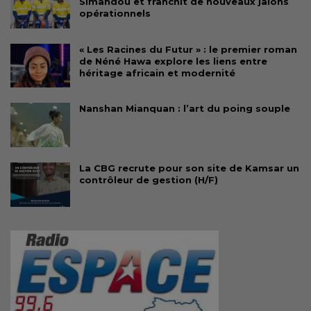
Simandou et franchit de nouveaux jalons
opérationnels
« Les Racines du Futur » : le premier roman
de Néné Hawa explore les liens entre
héritage africain et modernité
Nanshan Mianquan : l’art du poing souple
La CBG recrute pour son site de Kamsar un
contrôleur de gestion (H/F)