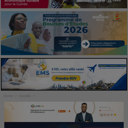
Home
Société