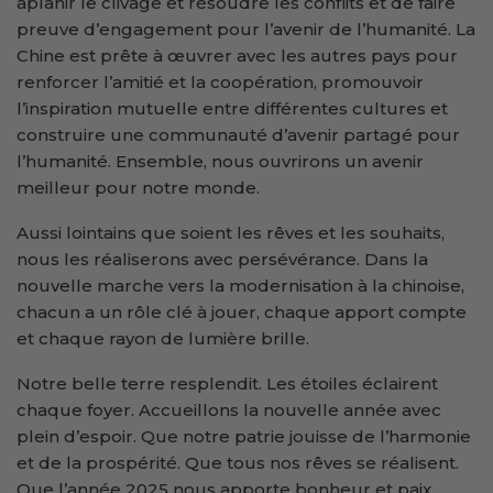
aplanir le clivage et résoudre les conflits et de faire
preuve d’engagement pour l’avenir de l’humanité. La
Chine est prête à œuvrer avec les autres pays pour
renforcer l’amitié et la coopération, promouvoir
l’inspiration mutuelle entre différentes cultures et
construire une communauté d’avenir partagé pour
l’humanité. Ensemble, nous ouvrirons un avenir
meilleur pour notre monde.
Aussi lointains que soient les rêves et les souhaits,
nous les réaliserons avec persévérance. Dans la
nouvelle marche vers la modernisation à la chinoise,
chacun a un rôle clé à jouer, chaque apport compte
et chaque rayon de lumière brille.
Notre belle terre resplendit. Les étoiles éclairent
chaque foyer. Accueillons la nouvelle année avec
plein d’espoir. Que notre patrie jouisse de l’harmonie
et de la prospérité. Que tous nos rêves se réalisent.
Que l’année 2025 nous apporte bonheur et paix.