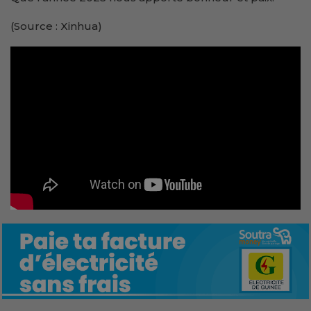
(Source : Xinhua)