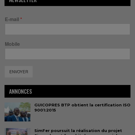
E-mail
*
Mobile
ENVOYER
ANNONCES
GUICOPRES BTP obtient la certification ISO
9001:2015
SimFer poursuit la réalisation du projet