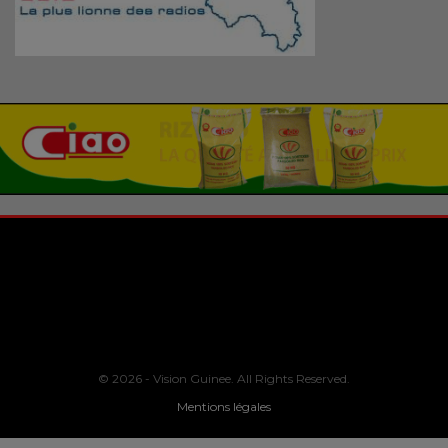
© 2026 - Vision Guinee. All Rights Reserved.
Mentions légales