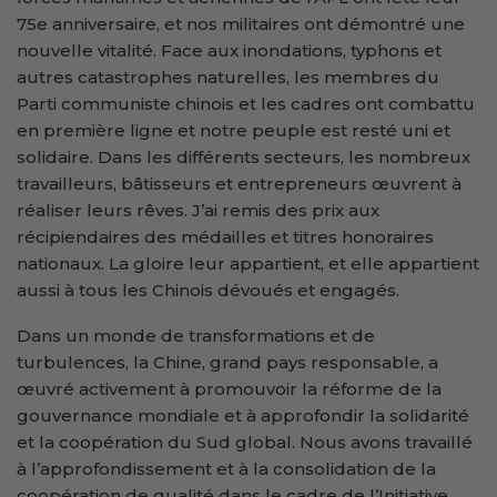
75e anniversaire, et nos militaires ont démontré une
nouvelle vitalité. Face aux inondations, typhons et
autres catastrophes naturelles, les membres du
Parti communiste chinois et les cadres ont combattu
en première ligne et notre peuple est resté uni et
solidaire. Dans les différents secteurs, les nombreux
travailleurs, bâtisseurs et entrepreneurs œuvrent à
réaliser leurs rêves. J’ai remis des prix aux
récipiendaires des médailles et titres honoraires
nationaux. La gloire leur appartient, et elle appartient
aussi à tous les Chinois dévoués et engagés.
Dans un monde de transformations et de
turbulences, la Chine, grand pays responsable, a
œuvré activement à promouvoir la réforme de la
gouvernance mondiale et à approfondir la solidarité
et la coopération du Sud global. Nous avons travaillé
à l’approfondissement et à la consolidation de la
coopération de qualité dans le cadre de l’Initiative