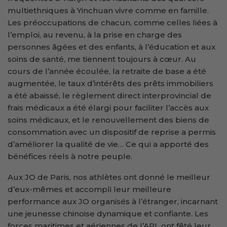
multiethniques à Yinchuan vivre comme en famille.
Les préoccupations de chacun, comme celles liées à
l’emploi, au revenu, à la prise en charge des
personnes âgées et des enfants, à l’éducation et aux
soins de santé, me tiennent toujours à cœur. Au
cours de l’année écoulée, la retraite de base a été
augmentée, le taux d’intérêts des prêts immobiliers
a été abaissé, le règlement direct interprovincial de
frais médicaux a été élargi pour faciliter l’accès aux
soins médicaux, et le renouvellement des biens de
consommation avec un dispositif de reprise a permis
d’améliorer la qualité de vie… Ce qui a apporté des
bénéfices réels à notre peuple.
Aux JO de Paris, nos athlètes ont donné le meilleur
d’eux-mêmes et accompli leur meilleure
performance aux JO organisés à l’étranger, incarnant
une jeunesse chinoise dynamique et confiante. Les
forces maritimes et aériennes de l’APL ont fêté leur