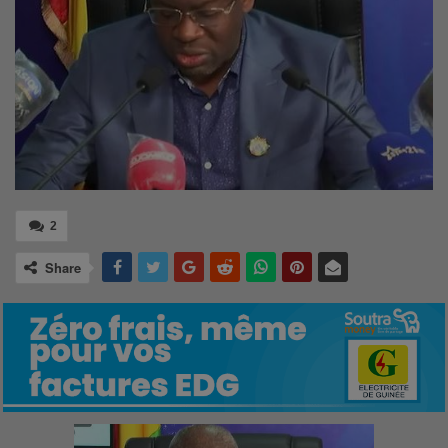
2
Share