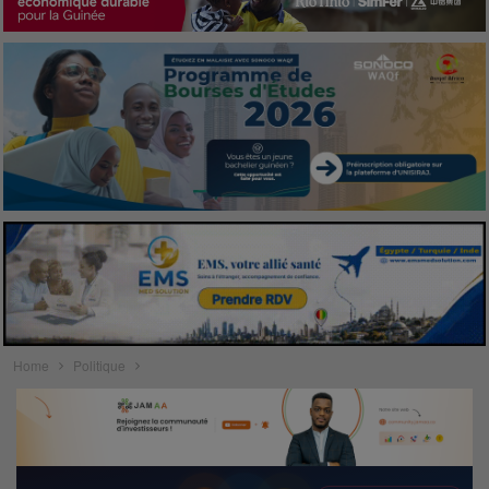
Home
Politique