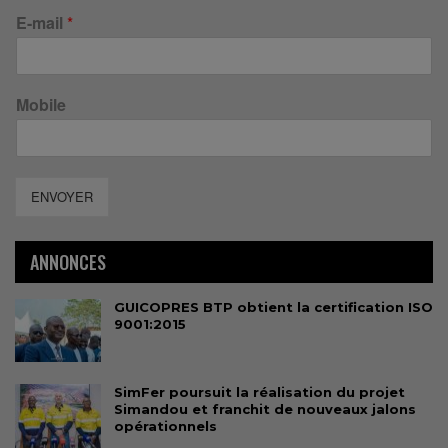
E-mail
*
Mobile
ENVOYER
ANNONCES
GUICOPRES BTP obtient la certification ISO
9001:2015
SimFer poursuit la réalisation du projet
Simandou et franchit de nouveaux jalons
opérationnels