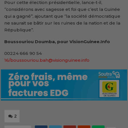
Pour cette élection présidentielle, lance-t-il,
‘’considérons avec sagesse et foi que c’est la Guinée
qui a gagné’’, ajoutant que ‘’la société démocratique
ne saurait se bâtir sur les ruines de la nation et de la
République’’.
Boussouriou Doumba, pour VisionGuinee.Info
00224 666 90 54
16/boussouriou.bah@visionguinee.info
2